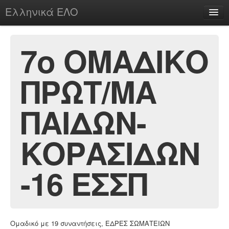
Ελληνικά ΕΛΟ
Περί
7ο ΟΜΑΔΙΚΟ
ΠΡΩΤ/ΜΑ
chesstu.be @ discord
Login
ΠΑΙΔΩΝ-
ΚΟΡΑΣΙΔΩΝ
-16 ΕΣΣΠ
Ομαδικό με 19 συναντήσεις, ΕΔΡΕΣ ΣΩΜΑΤΕΙΩΝ