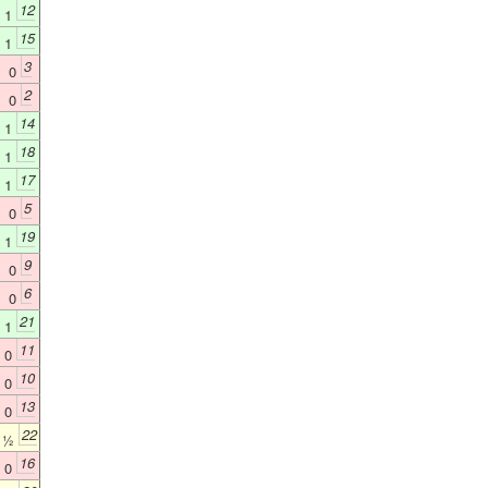
12
1
15
1
3
0
2
0
14
1
18
1
17
1
5
0
19
1
9
0
6
0
21
1
11
0
10
0
13
0
22
½
16
0