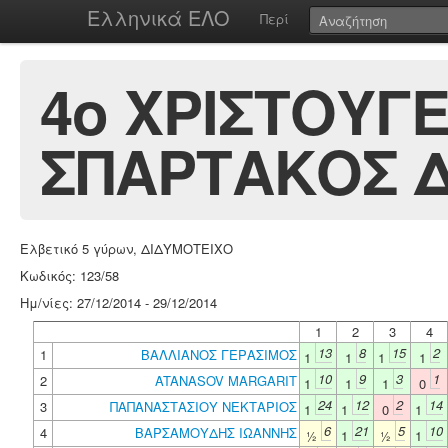
Ελληνικά ΕΛΟ
Περί
4ο ΧΡΙΣΤΟΥΓ
ΣΠΑΡΤΑΚΟΣ Δ
Ελβετικό 5 γύρων, ΔΙΔΥΜΟΤΕΙΧΟ
Κωδικός: 123/58
Ημ/νίες: 27/12/2014 - 29/12/2014
1
2
3
4
13
8
15
2
1
ΒΑΛΛΙΑΝΟΣ ΓΕΡΑΣΙΜΟΣ
1
1
1
1
10
9
3
1
2
ATANASOV MARGARIT
1
1
1
0
24
12
2
14
3
ΠΑΠΑΝΑΣΤΑΣΙΟΥ ΝΕΚΤΑΡΙΟΣ
1
1
0
1
6
21
5
10
4
ΒΑΡΣΑΜΟΥΔΗΣ ΙΩΑΝΝΗΣ
½
1
½
1