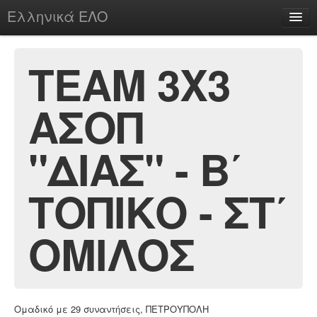
Ελληνικά ΕΛΟ
Περί
ΤΕΑΜ 3Χ3
ΑΣΟΠ
chesstu.be @ discord
Login
"ΔΙΑΣ" - Β΄
ΤΟΠΙΚΟ - ΣΤ΄
ΟΜΙΛΟΣ
Ομαδικό με 29 συναντήσεις, ΠΕΤΡΟΥΠΟΛΗ