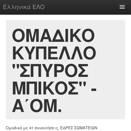
Ελληνικά ΕΛΟ
Περί
ΟΜΑΔΙΚΟ
ΚΥΠΕΛΛΟ
chesstu.be @ discord
Login
"ΣΠΥΡΟΣ
ΜΠΙΚΟΣ" -
Α΄ΟΜ.
Ομαδικό με 41 συναντήσεις, ΕΔΡΕΣ ΣΩΜΑΤΕΙΩΝ