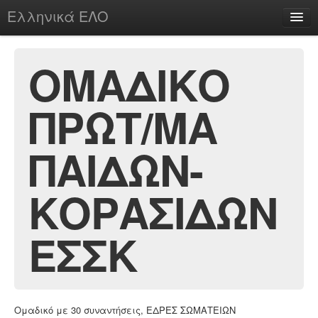
Ελληνικά ΕΛΟ
Περί
ΟΜΑΔΙΚΟ
ΠΡΩΤ/ΜΑ
chesstu.be @ discord
Login
ΠΑΙΔΩΝ-
ΚΟΡΑΣΙΔΩΝ
ΕΣΣΚ
Ομαδικό με 30 συναντήσεις, ΕΔΡΕΣ ΣΩΜΑΤΕΙΩΝ