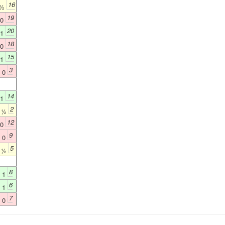
16
½
19
0
20
1
18
0
15
1
3
0
14
1
2
½
12
0
9
0
5
½
8
1
6
1
7
0