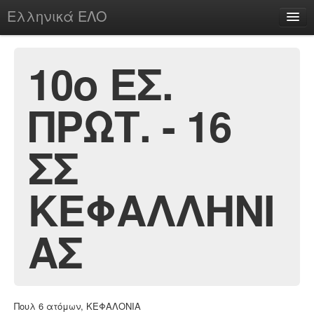
Ελληνικά ΕΛΟ
Περί
10ο ΕΣ.
ΠΡΩΤ. - 16
chesstu.be @ discord
Login
ΣΣ
ΚΕΦΑΛΛΗΝΙ
ΑΣ
Πουλ 6 ατόμων, ΚΕΦΑΛΟΝΙΑ