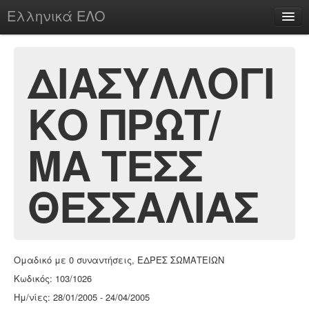
Ελληνικά ΕΛΟ
Περί
ΔΙΑΣΥΛΛΟΓΙ
ΚΟ ΠΡΩΤ/
chesstu.be @ discord
Login
ΜΑ ΤΕΣΣ
ΘΕΣΣΑΛΙΑΣ
Ομαδικό με 0 συναντήσεις, ΕΔΡΕΣ ΣΩΜΑΤΕΙΩΝ
Κωδικός: 103/1026
Ημ/νίες: 28/01/2005 - 24/04/2005