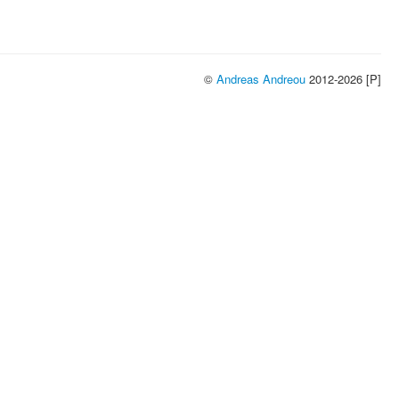
©
Andreas Andreou
2012-2026 [P]