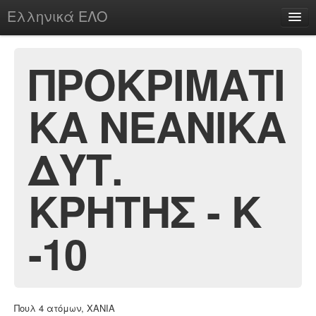
Ελληνικά ΕΛΟ
Περί
ΠΡΟΚΡΙΜΑΤΙ
ΚΑ ΝΕΑΝΙΚΑ
chesstu.be @ discord
Login
ΔΥΤ.
ΚΡΗΤΗΣ - Κ
-10
Πουλ 4 ατόμων, ΧΑΝΙΑ