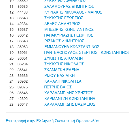
10
36652
ΣΥΚΙΩΤΗΣ ΑΘΑΝΑΣΙΟΣ
11
36635
ΣΑΛΑΜΟΥΡΑΣ ΔΗΜΗΤΡΙΟΣ
12
44433
ΚΥΡΙΑΚΗΣ ΝΙΚΟΛΑΟΣ - ΜΑΡΙΟΣ
13
36643
ΣΥΚΙΩΤΗΣ ΓΕΩΡΓΙΟΣ
14
42384
ΔΕΔΕΣ ΔΗΜΗΤΡΙΟΣ
15
36637
ΜΠΕΣΙΡΗΣ ΚΩΝΣΤΑΝΤΙΝΟΣ
16
36642
ΠΑΠΑΚΥΡΙΑΖΗΣ ΓΕΩΡΓΙΟΣ
17
36648
ΡΙΖΑΚΟΣ ΔΗΜΗΤΡΙΟΣ
18
36963
ΕΜΜΑΝΟΥΗΛ ΚΩΝΣΤΑΝΤΙΝΟΣ
19
36961
ΠΑΝΤΕΛΟΠΟΥΛΟΣ ΣΤΕΡΓΙΟΣ - ΚΩΝΣΤΑΝΤΙΝΟ
20
36651
ΣΥΚΙΩΤΗΣ ΑΠΟΛΛΩΝ
21
35234
ΣΥΚΙΩΤΗΣ ΝΙΚΟΛΑΟΣ
22
36641
ΣΚΑΜΑΓΚΗ ΕΛΕΝΗ
23
36636
ΡΙΖΟΥ ΒΑΣΙΛΙΚΗ
24
36962
ΚΑΨΑΛΗ ΝΙΚΟΛΙΤΣΑ
25
39375
ΠΕΤΡΗΣ ΒΑΪΟΣ
26
36646
ΧΑΡΑΛΑΜΠΙΔΗΣ ΧΡΗΣΤΟΣ
27
42392
ΧΑΡΜΑΝΤΖΗ ΚΩΝΣΤΑΝΤΙΝΑ
28
36647
ΧΑΡΑΛΑΜΠΙΔΗΣ ΒΑΣΙΛΕΙΟΣ
Επιστροφή στην Ελληνική Σκακιστική Ομοσπονδία