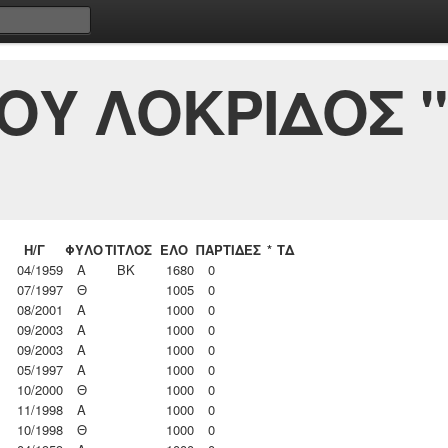
ΝΟΥ ΛΟΚΡΙΔΟΣ 
Η/Γ
ΦΥΛΟ
ΤΙΤΛΟΣ
ΕΛΟ
ΠΑΡΤΙΔΕΣ
*
ΤΔ
04/1959
Α
ΒΚ
1680
0
07/1997
Θ
1005
0
08/2001
Α
1000
0
09/2003
Α
1000
0
09/2003
Α
1000
0
05/1997
Α
1000
0
10/2000
Θ
1000
0
11/1998
Α
1000
0
10/1998
Θ
1000
0