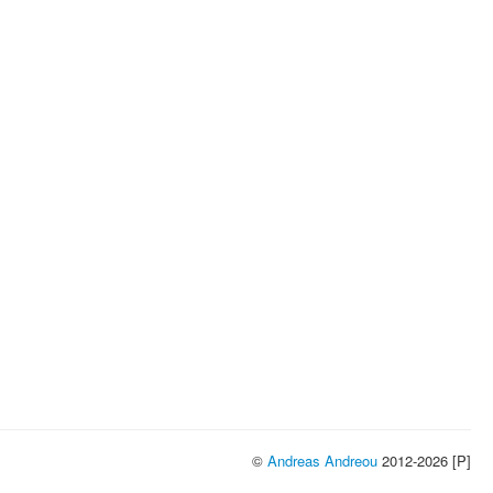
©
Andreas Andreou
2012-2026 [P]