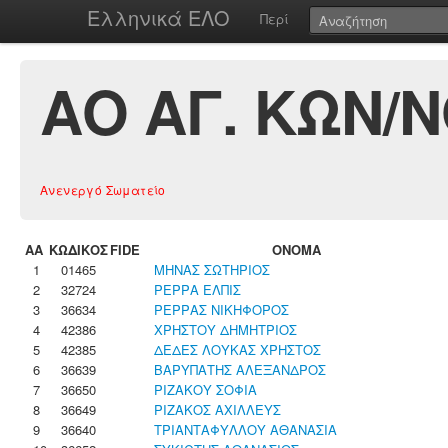
Ελληνικά ΕΛΟ
Περί
ΑΟ ΑΓ. ΚΩΝ/
Ανενεργό Σωματείο
ΑΑ
ΚΩΔΙΚΟΣ
FIDE
ΟΝΟΜΑ
1
01465
ΜΗΝΑΣ ΣΩΤΗΡΙΟΣ
2
32724
ΡΕΡΡΑ ΕΛΠΙΣ
3
36634
ΡΕΡΡΑΣ ΝΙΚΗΦΟΡΟΣ
4
42386
ΧΡΗΣΤΟΥ ΔΗΜΗΤΡΙΟΣ
5
42385
ΔΕΔΕΣ ΛΟΥΚΑΣ ΧΡΗΣΤΟΣ
6
36639
ΒΑΡΥΠΑΤΗΣ ΑΛΕΞΑΝΔΡΟΣ
7
36650
ΡΙΖΑΚΟΥ ΣΟΦΙΑ
8
36649
ΡΙΖΑΚΟΣ ΑΧΙΛΛΕΥΣ
9
36640
ΤΡΙΑΝΤΑΦΥΛΛΟΥ ΑΘΑΝΑΣΙΑ