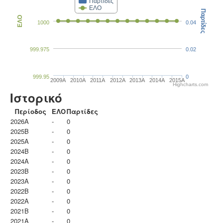
Παρτίδες
ΕΛΟ
Παρτίδες
ΕΛΟ
1000
0.04
999.975
0.02
999.95
0
2009A
2010A
2011A
2012A
2013A
2014A
2015A
Highcharts.com
Ιστορικό
Περίοδος
ΕΛΟ
Παρτίδες
2026A
-
0
2025B
-
0
2025A
-
0
2024B
-
0
2024A
-
0
2023B
-
0
2023Α
-
0
2022B
-
0
2022A
-
0
2021B
-
0
2021A
-
0