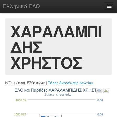
Ελληνικά ΕΛΟ
Περί
ΧΑΡΑΛΑΜΠΙ
ΔΗΣ
chesstu.be @ discord
Login
ΧΡΗΣΤΟΣ
Η/Γ: 03/1998, ΕΣΟ: 36646 |
Τέλος Ανανέωσης Δελτίου
ΕΛΟ και Παρτίδες ΧΑΡΑΛΑΜΠΙΔΗΣ ΧΡΗΣΤΟΣ
Source: chessfed.gr
1000.05
0.08
1000.025
0.06