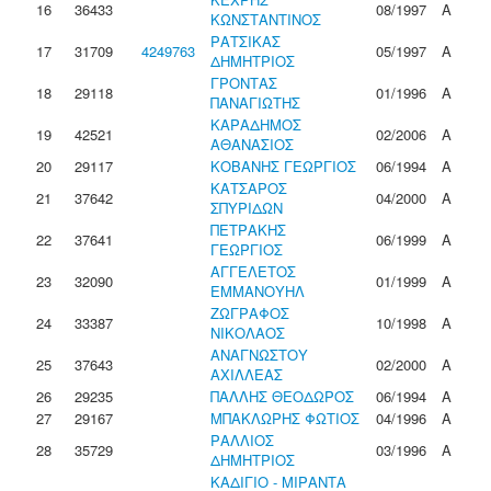
16
36433
08/1997
Α
ΚΩΝΣΤΑΝΤΙΝΟΣ
ΡΑΤΣΙΚΑΣ
17
31709
4249763
05/1997
Α
ΔΗΜΗΤΡΙΟΣ
ΓΡΟΝΤΑΣ
18
29118
01/1996
Α
ΠΑΝΑΓΙΩΤΗΣ
ΚΑΡΑΔΗΜΟΣ
19
42521
02/2006
Α
ΑΘΑΝΑΣΙΟΣ
20
29117
ΚΟΒΑΝΗΣ ΓΕΩΡΓΙΟΣ
06/1994
Α
ΚΑΤΣΑΡΟΣ
21
37642
04/2000
Α
ΣΠΥΡΙΔΩΝ
ΠΕΤΡΑΚΗΣ
22
37641
06/1999
Α
ΓΕΩΡΓΙΟΣ
ΑΓΓΕΛΕΤΟΣ
23
32090
01/1999
Α
ΕΜΜΑΝΟΥΗΛ
ΖΩΓΡΑΦΟΣ
24
33387
10/1998
Α
ΝΙΚΟΛΑΟΣ
ΑΝΑΓΝΩΣΤΟΥ
25
37643
02/2000
Α
ΑΧΙΛΛΕΑΣ
26
29235
ΠΑΛΛΗΣ ΘΕΟΔΩΡΟΣ
06/1994
Α
27
29167
ΜΠΑΚΛΩΡΗΣ ΦΩΤΙΟΣ
04/1996
Α
ΡΑΛΛΙΟΣ
28
35729
03/1996
Α
ΔΗΜΗΤΡΙΟΣ
ΚΑΔΙΓΙΟ - ΜΙΡΑΝΤΑ