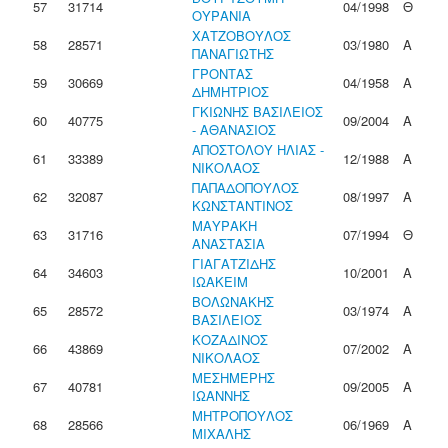
57
31714
04/1998
Θ
ΟΥΡΑΝΙΑ
ΧΑΤΖΟΒΟΥΛΟΣ
58
28571
03/1980
Α
ΠΑΝΑΓΙΩΤΗΣ
ΓΡΟΝΤΑΣ
59
30669
04/1958
Α
ΔΗΜΗΤΡΙΟΣ
ΓΚΙΩΝΗΣ ΒΑΣΙΛΕΙΟΣ
60
40775
09/2004
Α
- ΑΘΑΝΑΣΙΟΣ
ΑΠΟΣΤΟΛΟΥ ΗΛΙΑΣ -
61
33389
12/1988
Α
ΝΙΚΟΛΑΟΣ
ΠΑΠΑΔΟΠΟΥΛΟΣ
62
32087
08/1997
Α
ΚΩΝΣΤΑΝΤΙΝΟΣ
ΜΑΥΡΑΚΗ
63
31716
07/1994
Θ
ΑΝΑΣΤΑΣΙΑ
ΓΙΑΓΑΤΖΙΔΗΣ
64
34603
10/2001
Α
ΙΩΑΚΕΙΜ
ΒΟΛΩΝΑΚΗΣ
65
28572
03/1974
Α
ΒΑΣΙΛΕΙΟΣ
ΚΟΖΑΔΙΝΟΣ
66
43869
07/2002
Α
ΝΙΚΟΛΑΟΣ
ΜΕΣΗΜΕΡΗΣ
67
40781
09/2005
Α
ΙΩΑΝΝΗΣ
ΜΗΤΡΟΠΟΥΛΟΣ
68
28566
06/1969
Α
ΜΙΧΑΛΗΣ