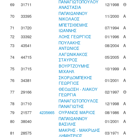
ΠΑΝΑΓΙΩΤΟΠΟΥΛΟΥ
69
31711
12/1998
Θ
ΑΝΑΣΤΑΣΙΑ
ΠΑΠΑΪΩΑΝΝΟΥ
70
33395
11/2000
Α
ΝΙΚΟΛΑΟΣ
ΜΠΕΤΣΙΘΕΜΗΣ
71
31720
07/1994
Α
ΙΩΑΝΝΗΣ
72
33392
ΛΟΗΣ ΓΕΩΡΓΙΟΣ
01/1996
Α
ΠΟΥΛΑΚΗΣ
73
43541
08/2004
Α
ΑΝΤΩΝΙΟΣ
ΛΑΓΩΝΙΚΑΚΟΣ
74
44715
05/2005
Α
ΣΤΑΥΡΟΣ
ΒΟΥΡΤΖΟΥΜΗΣ
75
31715
10/1999
Α
ΜΙΧΑΗΛ
ΣΚΟΡΔΟΜΠΕΚΗΣ
76
34381
01/2001
Α
ΓΕΩΡΓΙΟΣ
ΘΕΟΔΟΣΗ - ΛΙΑΚΟΥ
77
29166
02/1997
Θ
ΓΕΩΡΓΙΑ
ΠΑΝΑΓΙΩΤΟΠΟΥΛΟΣ
78
31710
12/1998
Α
ΠΑΝΑΓΙΩΤΗΣ
79
21577
4235665
ΟΥΡΑΝΟΣ ΜΑΡΙΟΣ
08/1986
Α
ΠΑΠΑΪΩΑΝΝΟΥ
80
38040
01/2001
Α
ΒΑΣΙΛΗΣ
ΜΑΚΡΗΣ - ΜΑΚΡΙΔΗΣ
81
28575
03/1971
Α
ΔΗΜΗΤΡΙΟΣ