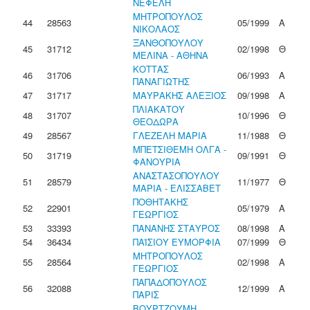
ΝΕΦΕΛΗ
ΜΗΤΡΟΠΟΥΛΟΣ
44
28563
05/1999
Α
ΝΙΚΟΛΑΟΣ
ΞΑΝΘΟΠΟΥΛΟΥ
45
31712
02/1998
Θ
ΜΕΛΙΝΑ - ΑΘΗΝΑ
ΚΟΤΤΑΣ
46
31706
06/1993
Α
ΠΑΝΑΓΙΩΤΗΣ
47
31717
ΜΑΥΡΑΚΗΣ ΑΛΕΞΙΟΣ
09/1998
Α
ΠΛΙΑΚΑΤΟΥ
48
31707
10/1996
Θ
ΘΕΟΔΩΡΑ
49
28567
ΓΛΕΖΕΛΗ ΜΑΡΙΑ
11/1988
Θ
ΜΠΕΤΣΙΘΕΜΗ ΟΛΓΑ -
50
31719
09/1991
Θ
ΦΑΝΟΥΡΙΑ
ΑΝΑΣΤΑΣΟΠΟΥΛΟΥ
51
28579
11/1977
Θ
ΜΑΡΙΑ - ΕΛΙΣΣΑΒΕΤ
ΠΟΘΗΤΑΚΗΣ
52
22901
05/1979
Α
ΓΕΩΡΓΙΟΣ
53
33393
ΠΑΝΑΝΗΣ ΣΤΑΥΡΟΣ
08/1998
Α
54
36434
ΠΑΪΣΙΟΥ ΕΥΜΟΡΦΙΑ
07/1999
Θ
ΜΗΤΡΟΠΟΥΛΟΣ
55
28564
02/1998
Α
ΓΕΩΡΓΙΟΣ
ΠΑΠΑΔΟΠΟΥΛΟΣ
56
32088
12/1999
Α
ΠΑΡΙΣ
ΒΟΥΡΤΖΟΥΜΗ