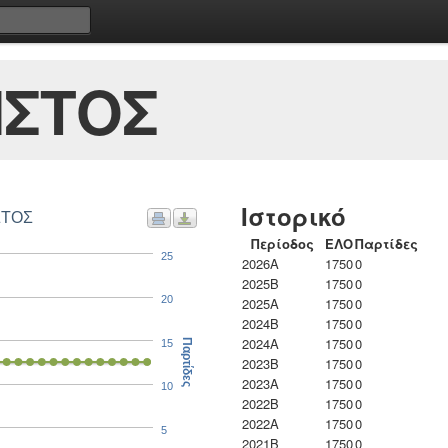
ΗΣΤΟΣ
Ιστορικό
ΣΤΟΣ
Περίοδος
ΕΛΟ
Παρτίδες
25
2026A
1750
0
2025B
1750
0
20
2025A
1750
0
2024B
1750
0
2024A
1750
0
15
Παρτίδες
2023B
1750
0
2023Α
1750
0
10
2022B
1750
0
2022A
1750
0
5
2021B
1750
0