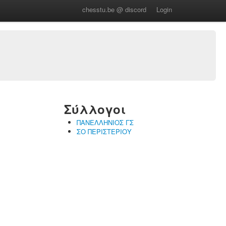
chesstu.be @ discord
Login
Σύλλογοι
ΠΑΝΕΛΛΗΝΙΟΣ ΓΣ
ΣΟ ΠΕΡΙΣΤΕΡΙΟΥ