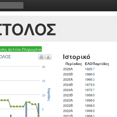
ΣΤΟΛΟΣ
σης Δελτίου Πληρωμένο
Ιστορικό
ΠΠΑΣ ΑΠΟΣΤΟΛΟΣ
Περίοδος
ΕΛΟ
Παρτίδες
20
2026A
1925
7
2025B
1966
0
2025A
1966
2
15
2024B
1973
0
2024A
1973
7
Παρτίδες
2023B
1958
0
10
2023Α
1958
0
2022B
1958
0
5
2022A
1958
0
2021B
1958
3