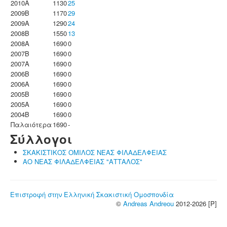
2010A
1130
25
2009B
1170
29
2009A
1290
24
2008B
1550
13
2008A
1690
0
2007B
1690
0
2007A
1690
0
2006B
1690
0
2006A
1690
0
2005B
1690
0
2005A
1690
0
2004B
1690
0
Παλαιότερα
1690
-
Σύλλογοι
ΣΚΑΚΙΣΤΙΚΟΣ ΟΜΙΛΟΣ ΝΕΑΣ ΦΙΛΑΔΕΛΦΕΙΑΣ
ΑΟ ΝΕΑΣ ΦΙΛΑΔΕΛΦΕΙΑΣ "ΑΤΤΑΛΟΣ"
Επιστροφή στην Ελληνική Σκακιστική Ομοσπονδία
©
Andreas Andreou
2012-2026 [P]