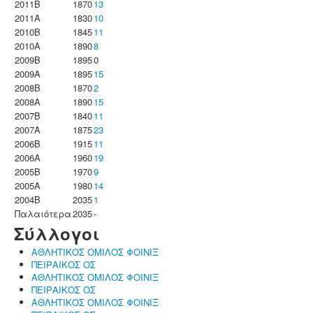
2011B
1870
13
2011A
1830
10
2010B
1845
11
2010A
1890
8
2009B
1895
0
2009A
1895
15
2008B
1870
2
2008A
1890
15
2007B
1840
11
2007A
1875
23
2006B
1915
11
2006A
1960
19
2005B
1970
9
2005A
1980
14
2004B
2035
1
Παλαιότερα
2035
-
Σύλλογοι
ΑΘΛΗΤΙΚΟΣ ΟΜΙΛΟΣ ΦΟΙΝΙΞ
ΠΕΙΡΑΙΚΟΣ ΟΣ
ΑΘΛΗΤΙΚΟΣ ΟΜΙΛΟΣ ΦΟΙΝΙΞ
ΠΕΙΡΑΙΚΟΣ ΟΣ
ΑΘΛΗΤΙΚΟΣ ΟΜΙΛΟΣ ΦΟΙΝΙΞ