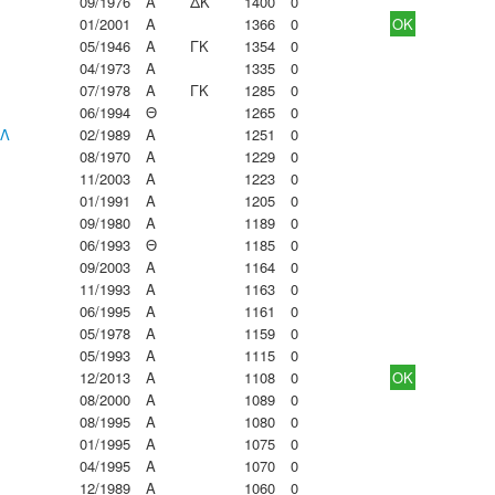
09/1976
Α
ΔΚ
1400
0
01/2001
Α
1366
0
OK
05/1946
Α
ΓΚ
1354
0
04/1973
Α
1335
0
07/1978
Α
ΓΚ
1285
0
06/1994
Θ
1265
0
ΗΛ
02/1989
Α
1251
0
08/1970
Α
1229
0
11/2003
Α
1223
0
01/1991
Α
1205
0
09/1980
Α
1189
0
06/1993
Θ
1185
0
09/2003
Α
1164
0
11/1993
Α
1163
0
06/1995
Α
1161
0
05/1978
Α
1159
0
05/1993
Α
1115
0
12/2013
Α
1108
0
OK
08/2000
Α
1089
0
08/1995
Α
1080
0
01/1995
Α
1075
0
04/1995
Α
1070
0
12/1989
Α
1060
0