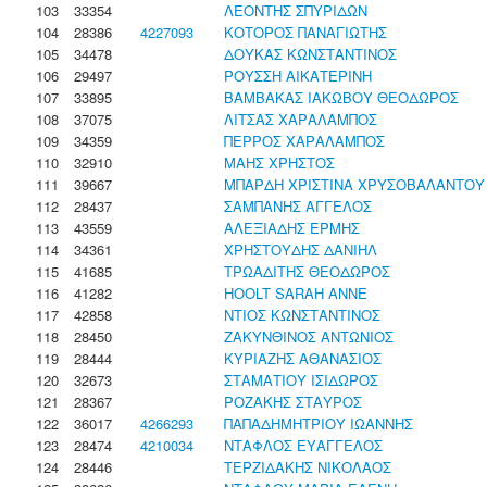
103
33354
ΛΕΟΝΤΗΣ ΣΠΥΡΙΔΩΝ
104
28386
4227093
ΚΟΤΟΡΟΣ ΠΑΝΑΓΙΩΤΗΣ
105
34478
ΔΟΥΚΑΣ ΚΩΝΣΤΑΝΤΙΝΟΣ
106
29497
ΡΟΥΣΣΗ ΑΙΚΑΤΕΡΙΝΗ
107
33895
ΒΑΜΒΑΚΑΣ ΙΑΚΩΒΟΥ ΘΕΟΔΩΡΟΣ
108
37075
ΛΙΤΣΑΣ ΧΑΡΑΛΑΜΠΟΣ
109
34359
ΠΕΡΡΟΣ ΧΑΡΑΛΑΜΠΟΣ
110
32910
ΜΑΗΣ ΧΡΗΣΤΟΣ
111
39667
ΜΠΑΡΔΗ ΧΡΙΣΤΙΝΑ ΧΡΥΣΟΒΑΛΑΝΤΟΥ
112
28437
ΣΑΜΠΑΝΗΣ ΑΓΓΕΛΟΣ
113
43559
ΑΛΕΞΙΑΔΗΣ ΕΡΜΗΣ
114
34361
ΧΡΗΣΤΟΥΔΗΣ ΔΑΝΙΗΛ
115
41685
ΤΡΩΑΔΙΤΗΣ ΘΕΟΔΩΡΟΣ
116
41282
HOOLT SARAH ANNE
117
42858
ΝΤΙΟΣ ΚΩΝΣΤΑΝΤΙΝΟΣ
118
28450
ΖΑΚΥΝΘΙΝΟΣ ΑΝΤΩΝΙΟΣ
119
28444
ΚΥΡΙΑΖΗΣ ΑΘΑΝΑΣΙΟΣ
120
32673
ΣΤΑΜΑΤΙΟΥ ΙΣΙΔΩΡΟΣ
121
28367
ΡΟΖΑΚΗΣ ΣΤΑΥΡΟΣ
122
36017
4266293
ΠΑΠΑΔΗΜΗΤΡΙΟΥ ΙΩΑΝΝΗΣ
123
28474
4210034
ΝΤΑΦΛΟΣ ΕΥΑΓΓΕΛΟΣ
124
28446
ΤΕΡΖΙΔΑΚΗΣ ΝΙΚΟΛΑΟΣ