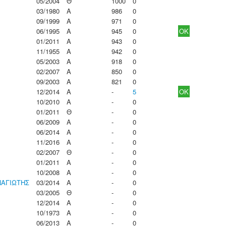
05/2004
Θ
1000
0
03/1980
Α
986
0
09/1999
Α
971
0
06/1995
Α
945
0
OK
01/2011
Α
943
0
11/1955
Α
942
0
05/2003
Α
918
0
02/2007
Α
850
0
09/2003
Α
821
0
12/2014
Α
-
5
OK
10/2010
Α
-
0
01/2011
Θ
-
0
06/2009
Α
-
0
06/2014
Α
-
0
11/2016
Α
-
0
02/2007
Θ
-
0
01/2011
Α
-
0
10/2008
Α
-
0
ΑΓΙΩΤΗΣ
03/2014
Α
-
0
03/2005
Θ
-
0
12/2014
Α
-
0
10/1973
Α
-
0
06/2013
Α
-
0