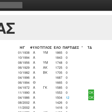
ΑΣ
Η/Γ
ΦΥΛΟ
ΤΙΤΛΟΣ
ΕΛΟ
ΠΑΡΤΙΔΕΣ
*
ΤΔ
01/1938
Α
ΥΜ
1865
0
10/1994
Α
1843
0
08/1956
Α
ΥΜ
1748
0
06/1929
Α
ΑΚ
1725
0
10/1982
Α
ΒΚ
1705
0
04/1996
Α
1687
0
06/1994
Θ
1665
0
04/1972
Α
ΓΚ
1585
0
11/1990
Α
1553
0
OK
04/1986
Α
1504
12
OK
08/2002
Α
1426
0
11/2002
Α
1416
0