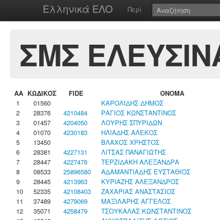
Ελληνικά ΕΛΟ
Περί
ΣΜΣ ΕΛΕΥΣΙΝ
ΑΑ
ΚΩΔΙΚΟΣ
FIDE
ΟΝΟΜΑ
1
01560
ΚΑΡΟΛΙΔΗΣ ΔΗΜΟΣ
2
28376
4210484
ΡΑΓΙΟΣ ΚΩΝΣΤΑΝΤΙΝΟΣ
3
01457
4204050
ΛΟΥΡΗΣ ΣΠΥΡΙΔΩΝ
4
01070
4230183
ΗΛΙΑΔΗΣ ΑΛΕΚΟΣ
5
13450
ΒΛΑΧΟΣ ΧΡΗΣΤΟΣ
6
28381
4227131
ΛΙΤΣΑΣ ΠΑΝΑΓΙΩΤΗΣ
7
28447
4227476
ΤΕΡΖΙΔΑΚΗ ΑΛΕΞΑΝΔΡΑ
8
08533
25896580
ΑΔΑΜΑΝΤΙΑΔΗΣ ΕΥΣΤΑΘΙΟΣ
9
28445
4213963
ΚΥΡΙΑΖΗΣ ΑΛΕΞΑΝΔΡΟΣ
10
52335
42108403
ΖΑΧΑΡΙΑΣ ΑΝΑΣΤΑΣΙΟΣ
11
37489
4279069
ΜΑΞΙΛΑΡΗΣ ΑΓΓΕΛΟΣ
12
35071
4258479
ΤΣΟΥΚΑΛΑΣ ΚΩΝΣΤΑΝΤΙΝΟΣ