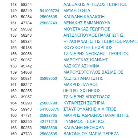
148
58244
ΑΛΕΞΑΚΗΣ ΑΓΓΕΛΟΣ-ΓΕΩΡΓΙΟΣ
149
58249
541005724
ΜΑΪΛΗ ΣΟΦΙΑ
150
50254
25896695
ΚΑΠΛΑΝΗ ΚΑΛΛΙΟΠΗ
151
47734
25888749
ΛΕΝΑΚΗΣ ΕΜΜΑΝΟΥΗΛ
152
59382
ΜΟΥΣΤΑΚΑΣ ΓΕΩΡΓΙΟΣ
153
58243
ΑΝΤΩΝΟΠΟΥΛΟΣ ΠΑΝΑΓΙΩΤΗΣ
154
59384
ΨΗΛΟΠΑΝΑΓΙΩΤΗΣ ΓΕΩΡΓΙΟΣ-ΡΑΦΑΗ
155
49138
ΚΟΥΣΚΟΥΤΗΣ ΓΕΩΡΓΙΟΣ
156
39056
ΤΖΙΝΙΕΡΗΣ ΝΕΟΚΛΗΣ - ΓΕΩΡΓΙΟΣ
157
50257
ΜΑΡΟΥΓΚΑΣ ΙΩΑΝΝΗΣ
158
45742
ΛΑΣΚΟΥ ΑΣΗΜΙΝΑ
159
54868
ΜΑΡΟΥΣΟΠΟΥΛΟΣ ΒΑΣΙΛΕΙΟΣ
160
50931
25893050
ΝΕΖΗΣ ΠΑΝΑΓΙΩΤΗΣ
161
58247
ΜΑΚΡΗΣ ΠΑΥΛΟΣ
162
50255
ΠΕΠΠΑΣ ΣΩΤΗΡΙΟΣ
163
39057
ΤΖΙΝΙΕΡΗΣ ΑΠΟΣΤΟΛΟΣ
164
50293
25883798
ΚΥΠΑΡΙΣΣΗ ΣΩΤΗΡΙΑ
165
59943
541005775
ΣΤΑΥΡΟΥΛΑΚΗΣ ΦΙΛΙΠΠΟΣ
166
47731
25888765
ΜΑΚΡΗΣ ΑΔΡΙΑΝΟΣ ΠΑΝΑΓΙΩΤΗΣ
167
58250
42171210
ΓΥΜΝΑΟΣ ΓΕΩΡΓΙΟΣ
168
50253
25888536
ΚΑΠΛΑΝΗ ΘΕΟΔΩΡΑ
169
47733
25888595
ΒΑΚΟΝΔΙΟΥ ΜΑΡΙΑ ΤΕΡΕΖΑ