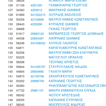
125
38626
ΝΤΑΦΛΟΥ ΜΑΡΙΑ ΕΛΕΝΗ
126
31106
4281020
ΓΚΑΜΗΛΙΑΡΗΣ ΓΕΩΡΓΙΟΣ
127
34360
4253612
ΜΑΚΡΑΚΗΣ ΙΩΑΝΝΗΣ
128
61869
541002210
ΛΟΥΡΔΗΣ ΒΑΣΙΛΕΙΟΣ
129
50256
42104696
ΜΑΥΡΟΓΙΑΝΝΗΣ ΚΩΝΣΤΑΝΤΙΝΟΣ
130
28443
4230299
ΚΥΡΙΑΖΗΣ ΙΩΑΝΝΗΣ
131
39668
ΓΚΙΚΑΣ ΓΕΩΡΓΙΟΣ
132
51817
25893122
ΒΑΡΒΑΡΕΣΟΣ ΓΕΩΡΓΙΟΣ ΔΙΟΜΗΔΗΣ
133
44038
25840487
ΚΑΠΡΑΝΑΣ ΙΩΑΝΝΗΣ
134
58248
541008022
ΛΟΥΚΟΣ ΛΑΖΑΡΟΣ
135
54871
ΚΑΡΑΓΚΙΑΒΟΥΡΗΣ ΚΩΝΣΤΑΝΤΙΝΟΣ
136
50258
ΜΑΥΡΟΓΙΑΝΝΗ ΖΩΗ ΕΛΕΥΘΕΡΙΑ
137
50225
ΜΑΓΙΟΓΛΟΥ ΗΡΑΚΛΗΣ
138
58298
ΤΖΟΥΝΑΣ ΧΡΗΣΤΟΣ
139
59944
541005767
ΣΤΑΥΡΟΥΛΑΚΗΣ ΦΑΙΔΩΝ
140
44804
25834690
ΓΑΛΑΤΗ ΜΑΡΙΑ
141
54870
42139708
ΖΑΧΑΡΟΠΟΥΛΟΣ ΚΩΝΣΤΑΝΤΙΝΟΣ
142
50252
25896709
ΚΑΠΛΑΝΗΣ ΓΕΩΡΓΙΟΣ
143
59383
ΨΗΛΟΠΑΝΑΓΙΩΤΗΣ ΑΛΕΞΑΝΔΡΟΣ-ΠΑΝ
144
47732
25881191
ΜΑΚΡΗ ΕΜΜΑΝΟΥΕΛΑ ΕΛΠΙΔΑ
145
58242
ΦΩΤΙΟΥ ΑΡΙΣΤΕΙΔΗΣ
146
29005
ΚΑΠΛΑΝΗΣ ΕΥΘΥΜΙΟΣ
147
58245
ΜΙΧΟΠΟΥΛΟΣ ΑΝΔΡΕΑΣ