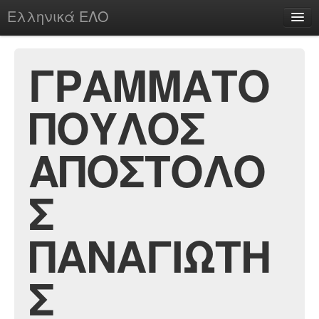
Ελληνικά ΕΛΟ
Περί
ΓΡΑΜΜΑΤΟ
ΠΟΥΛΟΣ
chesstu.be @ discord
Login
ΑΠΟΣΤΟΛΟ
Σ
ΠΑΝΑΓΙΩΤΗ
Σ