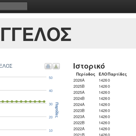
ΑΓΓΕΛΟΣ
Ιστορικό
ΓΕΛΟΣ
Περίοδος
ΕΛΟ
Παρτίδες
50
2026A
1426
0
2025B
1426
0
40
2025A
1426
0
2024B
1426
0
2024A
1426
0
30
Παρτίδες
2023B
1426
0
2023Α
1426
0
20
2022B
1426
0
2022A
1426
0
10
2021B
1426
0