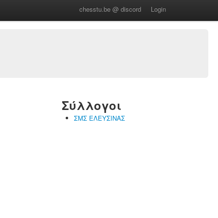
chesstu.be @ discord
Login
Σύλλογοι
ΣΜΣ ΕΛΕΥΣΙΝΑΣ