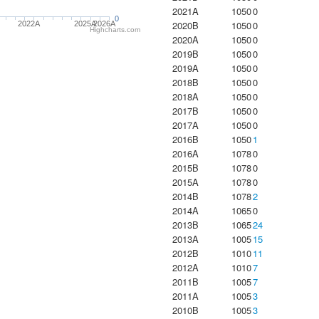
2021A
1050
0
0
2020B
1050
0
2022A
2025A
2026A
Highcharts.com
2020A
1050
0
2019B
1050
0
2019A
1050
0
2018B
1050
0
2018A
1050
0
2017B
1050
0
2017A
1050
0
2016B
1050
1
2016A
1078
0
2015B
1078
0
2015A
1078
0
2014B
1078
2
2014A
1065
0
2013B
1065
24
2013A
1005
15
2012B
1010
11
2012A
1010
7
2011B
1005
7
2011A
1005
3
2010B
1005
3