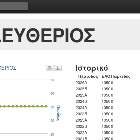
ΛΕΥΘΕΡΙΟΣ
Ιστορικό
ΘΕΡΙΟΣ
Περίοδος
ΕΛΟ
Παρτίδες
50
2026A
1050
0
2025B
1050
0
40
2025A
1050
0
2024B
1050
0
2024A
1050
0
30
Παρτίδες
2023B
1050
0
2023Α
1050
0
20
2022B
1050
0
2022A
1050
0
10
2021B
1050
0