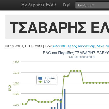
Ελληνικά ΕΛΟ
Περί
ΤΣΑΒΑΡΗΣ Ε
Η/Γ: 03/2001, ΕΣΟ: 32911 | Fide:
4250800
|
Τέλος Ανανέωσης Δελτίου
ΕΛΟ και Παρτίδες ΤΣΑΒΑΡΗΣ ΕΛΕΥ
Source: chessfed.gr
1100
1075
Παρτίδες
ΕΛΟ
1050
ΕΛΟ
1025
1000