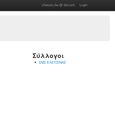
chesstu.be @ discord
Login
Σύλλογοι
ΣΜΣ ΕΛΕΥΣΙΝΑΣ