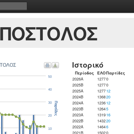
ΑΠΟΣΤΟΛΟΣ
Ιστορικό
ΔΙΑΤΣΙΝΤΟΣ ΑΠΟΣΤΟΛΟΣ
Περίοδος
ΕΛΟ
Παρτίδες
50
2026A
1277
0
2025B
1277
0
40
2025A
1277
12
2024B
1368
20
2024A
1236
12
30
Παρτίδες
2023B
1264
5
2023Α
1319
16
20
2022B
1432
20
2022A
1464
6
10
2021B
1502
0