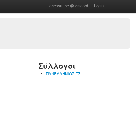
chesstu.be @ discord
Login
Σύλλογοι
ΠΑΝΕΛΛΗΝΙΟΣ ΓΣ