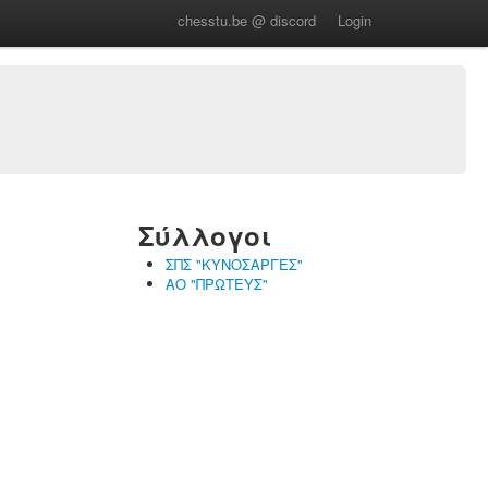
chesstu.be @ discord
Login
Σύλλογοι
ΣΠΣ "ΚΥΝΟΣΑΡΓΕΣ"
ΑΟ "ΠΡΩΤΕΥΣ"