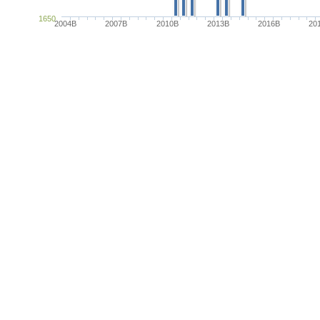
1650
2004B
2007B
2010B
2013B
2016B
20