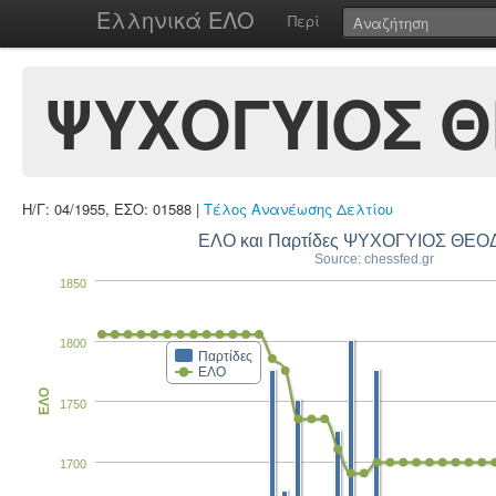
Ελληνικά ΕΛΟ
Περί
ΨΥΧΟΓΥΙΟΣ 
Η/Γ: 04/1955, ΕΣΟ: 01588 |
Τέλος Ανανέωσης Δελτίου
ΕΛΟ και Παρτίδε
Source: chessfed.gr
1850
1800
Παρτίδες
ΕΛΟ
ΕΛΟ
1750
1700