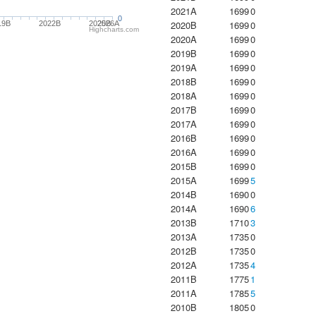
2021A
1699
0
0
2020B
1699
0
19B
2022B
2025B
2026A
Highcharts.com
2020A
1699
0
2019B
1699
0
2019A
1699
0
2018B
1699
0
2018A
1699
0
2017B
1699
0
2017A
1699
0
2016B
1699
0
2016A
1699
0
2015B
1699
0
2015A
1699
5
2014B
1690
0
2014A
1690
6
2013B
1710
3
2013A
1735
0
2012B
1735
0
2012A
1735
4
2011B
1775
1
2011A
1785
5
2010B
1805
0