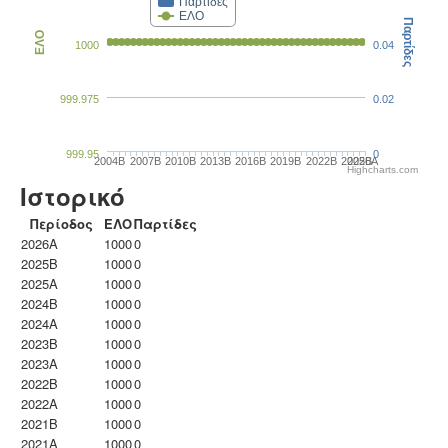
Παρτίδες
ΕΛΟ
Παρτίδες
ΕΛΟ
1000
0.04
999.975
0.02
999.95
0
2004B
2007B
2010B
2013B
2016B
2019B
2022B
2025B
2026A
Highcharts.com
Ιστορικό
Περίοδος
ΕΛΟ
Παρτίδες
2026A
1000
0
2025B
1000
0
2025A
1000
0
2024B
1000
0
2024A
1000
0
2023B
1000
0
2023Α
1000
0
2022B
1000
0
2022A
1000
0
2021B
1000
0
2021A
1000
0