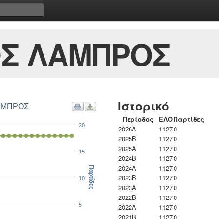
Σ ΛΑΜΠΡΟΣ
Ιστορικό
αρτίδες ΣΠΥΡΟΠΟΥΛΟΣ ΛΑΜΠΡΟΣ
Περίοδος
ΕΛΟ
Παρτίδες
20
2026A
1127
0
2025B
1127
0
2025A
1127
0
15
2024B
1127
0
2024A
1127
0
Παρτίδες
2023B
1127
0
10
2023Α
1127
0
2022B
1127
0
5
2022A
1127
0
2021B
1127
0