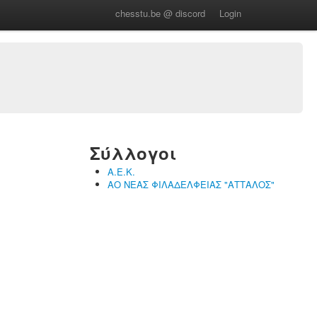
chesstu.be @ discord
Login
Σύλλογοι
Α.Ε.Κ.
ΑΟ ΝΕΑΣ ΦΙΛΑΔΕΛΦΕΙΑΣ "ΑΤΤΑΛΟΣ"