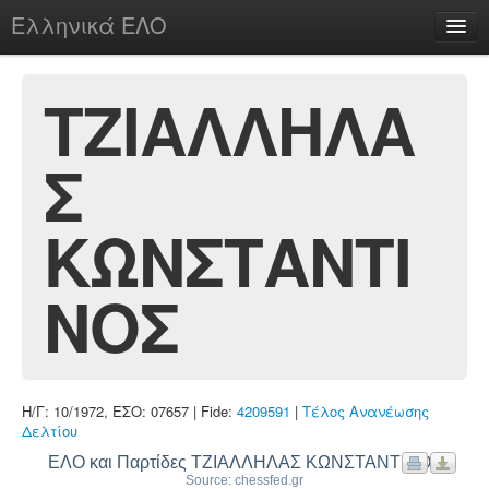
Ελληνικά ΕΛΟ
Περί
ΤΖΙΑΛΛΗΛΑ
Σ
chesstu.be @ discord
Login
ΚΩΝΣΤΑΝΤΙ
ΝΟΣ
Η/Γ: 10/1972, ΕΣΟ: 07657 | Fide:
4209591
|
Τέλος Ανανέωσης
Δελτίου
ΕΛΟ και Παρτίδες ΤΖΙΑΛΛΗΛΑΣ ΚΩΝΣΤΑΝΤΙΝΟΣ
Source: chessfed.gr