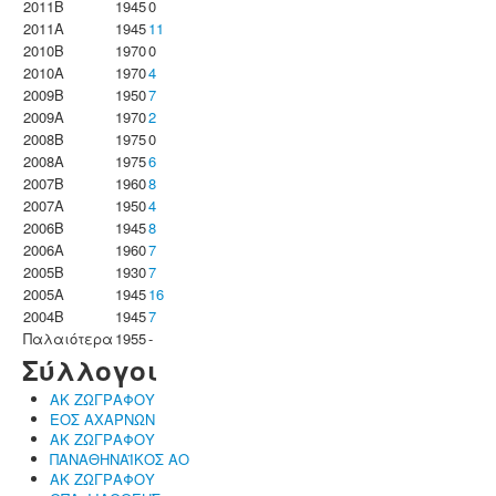
2011B
1945
0
2011A
1945
11
2010B
1970
0
2010A
1970
4
2009B
1950
7
2009A
1970
2
2008B
1975
0
2008A
1975
6
2007B
1960
8
2007A
1950
4
2006B
1945
8
2006A
1960
7
2005B
1930
7
2005A
1945
16
2004B
1945
7
Παλαιότερα
1955
-
Σύλλογοι
ΑΚ ΖΩΓΡΑΦΟΥ
ΕΟΣ ΑΧΑΡΝΩΝ
ΑΚ ΖΩΓΡΑΦΟΥ
ΠΑΝΑΘΗΝΑΪΚΟΣ ΑΟ
ΑΚ ΖΩΓΡΑΦΟΥ