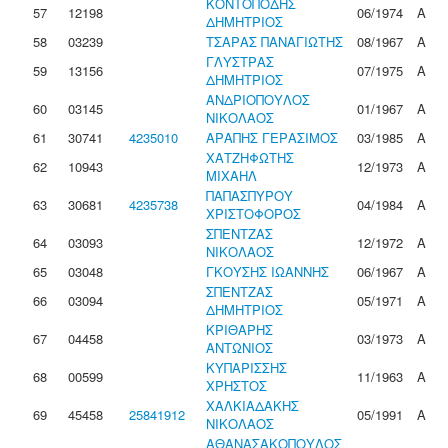
ΚΟΝΤΟΠΟΔΗΣ
57
12198
06/1974
Α
ΔΗΜΗΤΡΙΟΣ
58
03239
ΤΣΑΡΑΣ ΠΑΝΑΓΙΩΤΗΣ
08/1967
Α
ΓΛΥΣΤΡΑΣ
59
13156
07/1975
Α
ΔΗΜΗΤΡΙΟΣ
ΑΝΔΡΙΟΠΟΥΛΟΣ
60
03145
01/1967
Α
ΝΙΚΟΛΑΟΣ
61
30741
4235010
ΑΡΑΠΗΣ ΓΕΡΑΣΙΜΟΣ
03/1985
Α
ΧΑΤΖΗΦΩΤΗΣ
62
10943
12/1973
Α
ΜΙΧΑΗΛ
ΠΑΠΑΣΠΥΡΟΥ
63
30681
4235738
04/1984
Α
ΧΡΙΣΤΟΦΟΡΟΣ
ΣΠΕΝΤΖΑΣ
64
03093
12/1972
Α
ΝΙΚΟΛΑΟΣ
65
03048
ΓΚΟΥΣΗΣ ΙΩΑΝΝΗΣ
06/1967
Α
ΣΠΕΝΤΖΑΣ
66
03094
05/1971
Α
ΔΗΜΗΤΡΙΟΣ
ΚΡΙΘΑΡΗΣ
67
04458
03/1973
Α
ΑΝΤΩΝΙΟΣ
ΚΥΠΑΡΙΣΣΗΣ
68
00599
11/1963
Α
ΧΡΗΣΤΟΣ
ΧΑΛΚΙΑΔΑΚΗΣ
69
45458
25841912
05/1991
Α
ΝΙΚΟΛΑΟΣ
ΑΘΑΝΑΣΑΚΟΠΟΥΛΟΣ