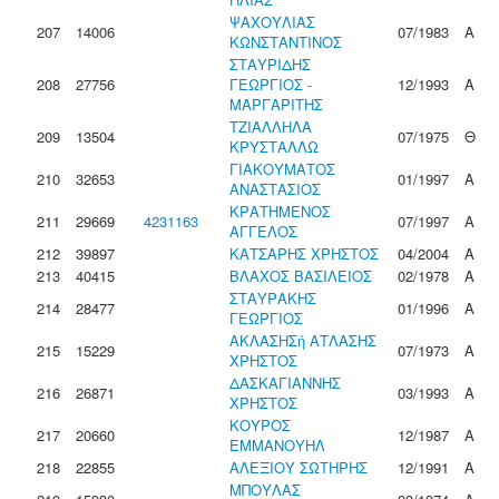
ΨΑΧΟΥΛΙΑΣ
207
14006
07/1983
Α
ΚΩΝΣΤΑΝΤΙΝΟΣ
ΣΤΑΥΡΙΔΗΣ
208
27756
ΓΕΩΡΓΙΟΣ -
12/1993
Α
ΜΑΡΓΑΡΙΤΗΣ
ΤΖΙΑΛΛΗΛΑ
209
13504
07/1975
Θ
ΚΡΥΣΤΑΛΛΩ
ΓΙΑΚΟΥΜΑΤΟΣ
210
32653
01/1997
Α
ΑΝΑΣΤΑΣΙΟΣ
ΚΡΑΤΗΜΕΝΟΣ
211
29669
4231163
07/1997
Α
ΑΓΓΕΛΟΣ
212
39897
ΚΑΤΣΑΡΗΣ ΧΡΗΣΤΟΣ
04/2004
Α
213
40415
ΒΛΑΧΟΣ ΒΑΣΙΛΕΙΟΣ
02/1978
Α
ΣΤΑΥΡΑΚΗΣ
214
28477
01/1996
Α
ΓΕΩΡΓΙΟΣ
ΑΚΛΑΣΗΣή ΑΤΛΑΣΗΣ
215
15229
07/1973
Α
ΧΡΗΣΤΟΣ
ΔΑΣΚΑΓΙΑΝΝΗΣ
216
26871
03/1993
Α
ΧΡΗΣΤΟΣ
ΚΟΥΡΟΣ
217
20660
12/1987
Α
ΕΜΜΑΝΟΥΗΛ
218
22855
ΑΛΕΞΙΟΥ ΣΩΤΗΡΗΣ
12/1991
Α
ΜΠΟΥΛΑΣ