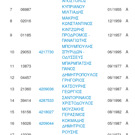
ΑΠΟΣΤΟΛΟΣ
ΚΥΠΡΙΑΝΟΥ
7
06987
01/1955
Α
ΜΙΛΤΙΑΔΗΣ
ΜΑΚΡΗΣ
8
02016
12/1959
Α
ΚΩΝΣΤΑΝΤΙΝΟΣ
ΚΙΝΤΖΩΡΗΣ
9
01185
ΠΡΟΔΡΟΜΟΣ -
12/1957
Α
ΠΑΝΑΓΙΩΤΗΣ
ΜΠΟΥΜΠΟΥΛΗΣ
10
29053
4217730
ΣΠΥΡΙΔΩΝ -
06/1995
Α
ΟΔΥΣΣΕΥΣ
ΜΠΑΡΜΠΑΤΣΗΣ
11
13873
09/1977
Α
ΠΑΝΟΣ
ΔΗΜΗΤΡΟΠΟΥΛΟΣ
12
04457
06/1967
Α
ΓΡΗΓΟΡΙΟΣ
ΚΑΤΣΟΥΡΗΣ
13
21360
4209036
02/1987
Α
ΓΕΩΡΓΙΟΣ
ΣΑΝΤΟΡΙΝΑΙΟΣ
14
39414
4287533
09/1996
Α
ΧΡΙΣΤΟΔΟΥΛΟΣ
ΜΟΥΖΑΚΗΣ
15
16156
4218027
08/1982
Α
ΓΕΡΑΣΙΜΟΣ
ΚΟΚΜΑΔΗΣ
16
16026
4209044
05/1987
Α
ΔΗΜΗΤΡΙΟΣ
ΡΟΥΣΗΣ
17
13329
01/1971
Α