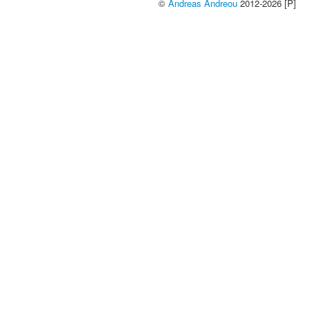
©
Andreas Andreou
2012-2026 [P]