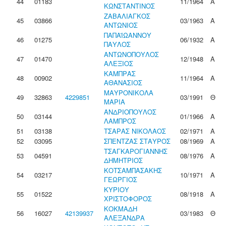
44
01183
11/1964
Α
ΚΩΝΣΤΑΝΤΙΝΟΣ
ΖΑΒΑΛΙΑΓΚΟΣ
45
03866
03/1963
Α
ΑΝΤΩΝΙΟΣ
ΠΑΠΑΪΩΑΝΝΟΥ
46
01275
06/1932
Α
ΠΑΥΛΟΣ
ΑΝΤΩΝΟΠΟΥΛΟΣ
47
01470
12/1948
Α
ΑΛΕΞΙΟΣ
ΚΑΜΠΡΑΣ
48
00902
11/1964
Α
ΑΘΑΝΑΣΙΟΣ
ΜΑΥΡΟΝΙΚΟΛΑ
49
32863
4229851
03/1991
Θ
ΜΑΡΙΑ
ΑΝΔΡΙΟΠΟΥΛΟΣ
50
03144
01/1966
Α
ΛΑΜΠΡΟΣ
51
03138
ΤΣΑΡΑΣ ΝΙΚΟΛΑΟΣ
02/1971
Α
52
03095
ΣΠΕΝΤΖΑΣ ΣΤΑΥΡΟΣ
08/1969
Α
ΤΣΑΓΚΑΡΟΓΙΑΝΝΗΣ
53
04591
08/1976
Α
ΔΗΜΗΤΡΙΟΣ
ΚΟΤΣΑΜΠΑΣΑΚΗΣ
54
03217
10/1971
Α
ΓΕΩΡΓΙΟΣ
ΚΥΡΙΟΥ
55
01522
08/1918
Α
ΧΡΙΣΤΟΦΟΡΟΣ
ΚΟΚΜΑΔΗ
56
16027
42139937
03/1983
Θ
ΑΛΕΞΑΝΔΡΑ