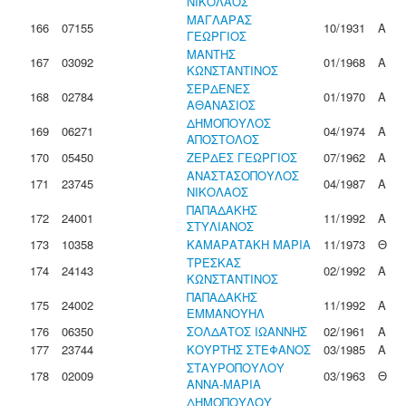
ΝΙΚΟΛΑΟΣ
ΜΑΓΛΑΡΑΣ
166
07155
10/1931
Α
ΓΕΩΡΓΙΟΣ
ΜΑΝΤΗΣ
167
03092
01/1968
Α
ΚΩΝΣΤΑΝΤΙΝΟΣ
ΣΕΡΔΕΝΕΣ
168
02784
01/1970
Α
ΑΘΑΝΑΣΙΟΣ
ΔΗΜΟΠΟΥΛΟΣ
169
06271
04/1974
Α
ΑΠΟΣΤΟΛΟΣ
170
05450
ΖΕΡΔΕΣ ΓΕΩΡΓΙΟΣ
07/1962
Α
ΑΝΑΣΤΑΣΟΠΟΥΛΟΣ
171
23745
04/1987
Α
ΝΙΚΟΛΑΟΣ
ΠΑΠΑΔΑΚΗΣ
172
24001
11/1992
Α
ΣΤΥΛΙΑΝΟΣ
173
10358
ΚΑΜΑΡΑΤΑΚΗ ΜΑΡΙΑ
11/1973
Θ
ΤΡΕΣΚΑΣ
174
24143
02/1992
Α
ΚΩΝΣΤΑΝΤΙΝΟΣ
ΠΑΠΑΔΑΚΗΣ
175
24002
11/1992
Α
ΕΜΜΑΝΟΥΗΛ
176
06350
ΣΟΛΔΑΤΟΣ ΙΩΑΝΝΗΣ
02/1961
Α
177
23744
ΚΟΥΡΤΗΣ ΣΤΕΦΑΝΟΣ
03/1985
Α
ΣΤΑΥΡΟΠΟΥΛΟΥ
178
02009
03/1963
Θ
ΑΝΝΑ-ΜΑΡΙΑ
ΔΗΜΟΠΟΥΛΟΥ