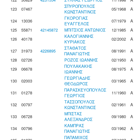
ΣΠΥΡΟΠΟΥΛΟΣ
123
07467
05/1968
Α
ΚΩΝΣΤΑΝΤΙΝΟΣ
ΓΚΟΡΟΓΙΑΣ
124
13036
07/1979
Α
ΕΥΑΓΓΕΛΟΣ
125
55871
42145872
ΜΠΙΤΣΙΟΣ ΑΝΤΩΝΙΟΣ
12/1985
Α
ΚΑΛΟΓΙΑΝΝΗΣ
126
40178
02/2002
Α
ΚΥΡΙΑΚΟΣ
ΣΤΑΘΑΤΟΣ
127
31973
4226895
08/1991
Α
ΠΑΝΑΓΙΩΤΗΣ
128
02726
ΡΟΖΟΣ ΙΩΑΝΝΗΣ
02/1950
Α
ΠΟΥΛΑΚΑΚΗΣ
129
06678
08/1975
Α
ΙΩΑΝΝΗΣ
ΓΕΩΡΓΙΑΔΗΣ
130
02003
03/1965
Α
ΘΕΟΔΩΡΟΣ
ΠΑΡΑΣΚΕΥΟΠΟΥΛΟΣ
131
01278
11/1960
Α
ΓΕΩΡΓΙΟΣ
ΤΑΣΣΟΠΟΥΛΟΣ
132
00797
02/1961
Α
ΚΩΝΣΤΑΝΤΙΝΟΣ
ΜΠΙΣΤΑΣ
133
06728
09/1980
Α
ΑΛΕΞΑΝΔΡΟΣ
ΚΑΜΠΡΑΣ
134
00796
03/1962
Α
ΠΑΝΑΓΙΩΤΗΣ
ΠΑΠΑΜΙΧΟΣ