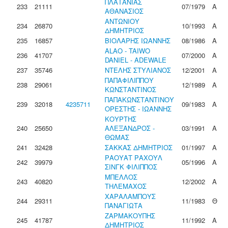
ΠΛΑΤΑΝΙΑΣ
233
21111
07/1979
Α
ΑΘΑΝΑΣΙΟΣ
ΑΝΤΩΝΙΟΥ
234
26870
10/1993
Α
ΔΗΜΗΤΡΙΟΣ
235
16857
ΒΙΟΛΑΡΗΣ ΙΩΑΝΝΗΣ
08/1986
Α
ALAO - TAIWO
236
41707
07/2000
Α
DANIEL - ADEWALE
237
35746
ΝΤΕΛΗΣ ΣΤΥΛΙΑΝΟΣ
12/2001
Α
ΠΑΠΑΦΙΛΙΠΠΟΥ
238
29061
12/1989
Α
ΚΩΝΣΤΑΝΤΙΝΟΣ
ΠΑΠΑΚΩΝΣΤΑΝΤΙΝΟΥ
239
32018
4235711
09/1983
Α
ΟΡΕΣΤΗΣ - ΙΩΑΝΝΗΣ
ΚΟΥΡΤΗΣ
240
25650
ΑΛΕΞΑΝΔΡΟΣ -
03/1991
Α
ΘΩΜΑΣ
241
32428
ΣΑΚΚΑΣ ΔΗΜΗΤΡΙΟΣ
01/1997
Α
ΡΑΟΥΑΤ ΡΑΧΟΥΛ
242
39979
05/1996
Α
ΣΙΝΓΚ ΦΙΛΙΠΠΟΣ
ΜΠΕΛΛΟΣ
243
40820
12/2002
Α
ΤΗΛΕΜΑΧΟΣ
ΧΑΡΑΛΑΜΠΟΥΣ
244
29311
11/1983
Θ
ΠΑΝΑΓΙΩΤΑ
ΖΑΡΜΑΚΟΥΠΗΣ
245
41787
11/1992
Α
ΔΗΜΗΤΡΙΟΣ