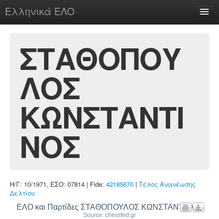
Ελληνικά ΕΛΟ
Περί
ΣΤΑΘΟΠΟΥ
ΛΟΣ
chesstu.be @ discord
Login
ΚΩΝΣΤΑΝΤΙ
ΝΟΣ
Η/Γ: 10/1971, ΕΣΟ: 07814 | Fide:
42185670
|
Τέλος Ανανέωσης
Δελτίου
ΕΛΟ και Παρτίδες ΣΤΑΘΟΠΟΥΛΟΣ ΚΩΝΣΤΑΝΤΙΝΟΣ
Source: chessfed.gr