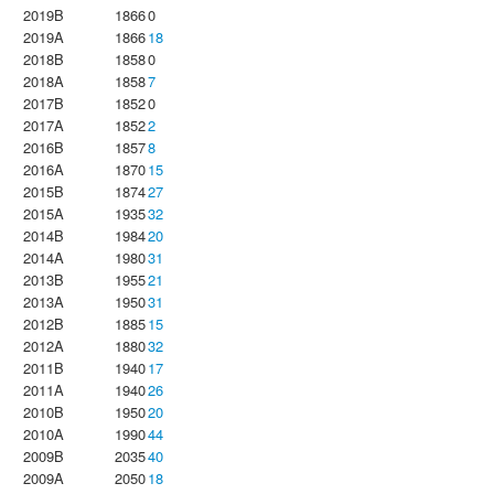
2019B
1866
0
2019A
1866
18
2018B
1858
0
2018A
1858
7
2017B
1852
0
2017A
1852
2
2016B
1857
8
2016A
1870
15
2015B
1874
27
2015A
1935
32
2014B
1984
20
2014A
1980
31
2013B
1955
21
2013A
1950
31
2012B
1885
15
2012A
1880
32
2011B
1940
17
2011A
1940
26
2010B
1950
20
2010A
1990
44
2009B
2035
40
2009A
2050
18