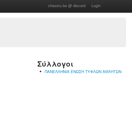
chesstu.be @ discord
Login
Σύλλογοι
ΠΑΝΕΛΛΗΝΙΑ ΕΝΩΣΗ ΤΥΦΛΩΝ ΑΘΛΗΤΩΝ