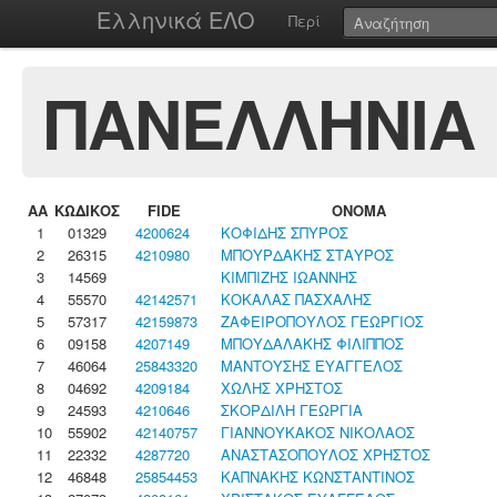
Ελληνικά ΕΛΟ
Περί
ΠΑΝΕΛΛΗΝΙΑ
ΑΑ
ΚΩΔΙΚΟΣ
FIDE
ΟΝΟΜΑ
1
01329
4200624
ΚΟΦΙΔΗΣ ΣΠΥΡΟΣ
2
26315
4210980
ΜΠΟΥΡΔΑΚΗΣ ΣΤΑΥΡΟΣ
3
14569
ΚΙΜΠΙΖΗΣ ΙΩΑΝΝΗΣ
4
55570
42142571
ΚΟΚΑΛΑΣ ΠΑΣΧΑΛΗΣ
5
57317
42159873
ΖΑΦΕΙΡΟΠΟΥΛΟΣ ΓΕΩΡΓΙΟΣ
6
09158
4207149
ΜΠΟΥΔΑΛΑΚΗΣ ΦΙΛΙΠΠΟΣ
7
46064
25843320
ΜΑΝΤΟΥΣΗΣ ΕΥΑΓΓΕΛΟΣ
8
04692
4209184
ΧΩΛΗΣ ΧΡΗΣΤΟΣ
9
24593
4210646
ΣΚΟΡΔΙΛΗ ΓΕΩΡΓΙΑ
10
55902
42140757
ΓΙΑΝΝΟΥΚΑΚΟΣ ΝΙΚΟΛΑΟΣ
11
22332
4287720
ΑΝΑΣΤΑΣΟΠΟΥΛΟΣ ΧΡΗΣΤΟΣ
12
46848
25854453
ΚΑΠΝΑΚΗΣ ΚΩΝΣΤΑΝΤΙΝΟΣ