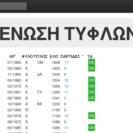
 ΕΝΩΣΗ ΤΥΦΛΩ
Η/Γ
ΦΥΛΟ
ΤΙΤΛΟΣ
ΕΛΟ
ΠΑΡΤΙΔΕΣ
*
ΤΔ
07/1960
Α
ΟΜ
1848
17
OK
05/1984
Α
1603
9
OK
11/1964
Α
ΔΚ
1445
0
04/1982
Α
1304
10
OK
03/1975
Α
1264
14
OK
03/1961
Α
ΓΚ
1260
17
OK
02/1993
Α
1241
3
OK
10/1963
Α
ΒΚ
1232
0
02/1956
Θ
1155
0
04/1978
Α
1134
15
OK
08/1972
Α
1089
0
05/1985
Α
1085
11
OK