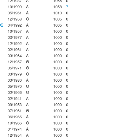
12/1987
Α
1065
0
10/1999
Α
1058
7
05/1961
Α
1010
0
12/1958
Θ
1005
0
ΟΣ
04/1992
Α
1005
0
10/1957
Α
1000
0
03/1977
Α
1000
0
12/1992
Α
1000
0
02/1961
Α
1000
0
03/1964
Α
1000
0
12/1957
Θ
1000
0
05/1971
Θ
1000
0
03/1979
Θ
1000
0
03/1980
Α
1000
0
05/1970
Θ
1000
0
02/1966
Θ
1000
0
02/1941
Α
1000
0
09/1953
Α
1000
0
07/1961
Θ
1000
0
06/1965
Α
1000
0
10/1966
Θ
1000
0
01/1974
Α
1000
0
12/1954
Α
1000
0