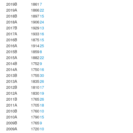
2019B
1861
7
2019A
1866
22
2018B
1897
15
2018A
1906
24
2017B
1929
13
2017A
1933
16
2016B
1875
15
2016A
1914
25
2015B
1859
8
2015A
1882
22
2014B
1752
9
2014A
1750
16
2013B
1755
30
2013A
1835
26
2012B
1810
17
2012A
1830
19
2011B
1765
26
2011A
1705
18
2010B
1760
10
2010A
1790
15
2009B
1765
9
2009A
1720
10