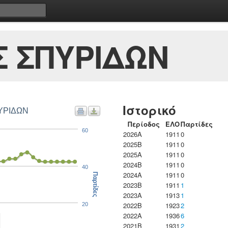
 ΣΠΥΡΙΔΩΝ
Ιστορικό
ΠΥΡΙΔΩΝ
Περίοδος
ΕΛΟ
Παρτίδες
60
2026A
1911
0
2025B
1911
0
2025A
1911
0
2024B
1911
0
40
2024A
1911
0
Παρτίδες
2023B
1911
1
2023Α
1913
1
2022B
1923
2
20
2022A
1936
6
2021B
1931
2