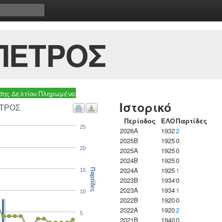
ΠΕΤΡΟΣ
ης Δελτίου Πληρωμένο
Ιστορικό
ΕΤΡΟΣ
Περίοδος
ΕΛΟ
Παρτίδες
25
2026A
1932
2
2025B
1925
0
20
2025A
1925
0
2024B
1925
0
2024A
1925
1
15
Παρτίδες
2023B
1934
0
2023Α
1934
1
10
2022B
1920
0
2022A
1920
2
5
2021B
1940
0