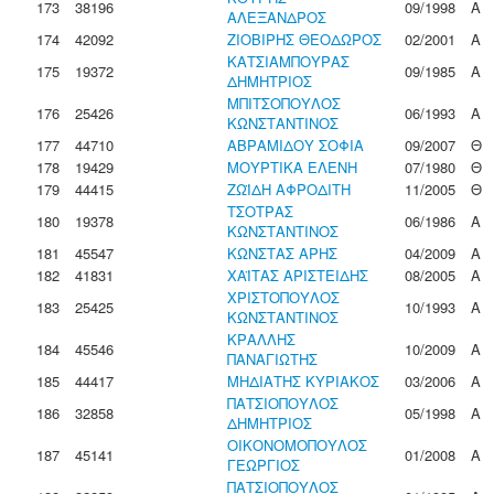
173
38196
09/1998
Α
ΑΛΕΞΑΝΔΡΟΣ
174
42092
ΖΙΟΒΙΡΗΣ ΘΕΟΔΩΡΟΣ
02/2001
Α
ΚΑΤΣΙΑΜΠΟΥΡΑΣ
175
19372
09/1985
Α
ΔΗΜΗΤΡΙΟΣ
ΜΠΙΤΣΟΠΟΥΛΟΣ
176
25426
06/1993
Α
ΚΩΝΣΤΑΝΤΙΝΟΣ
177
44710
ΑΒΡΑΜΙΔΟΥ ΣΟΦΙΑ
09/2007
Θ
178
19429
ΜΟΥΡΤΙΚΑ ΕΛΕΝΗ
07/1980
Θ
179
44415
ΖΩΪΔΗ ΑΦΡΟΔΙΤΗ
11/2005
Θ
ΤΣΟΤΡΑΣ
180
19378
06/1986
Α
ΚΩΝΣΤΑΝΤΙΝΟΣ
181
45547
ΚΩΝΣΤΑΣ ΑΡΗΣ
04/2009
Α
182
41831
ΧΑΪΤΑΣ ΑΡΙΣΤΕΙΔΗΣ
08/2005
Α
ΧΡΙΣΤΟΠΟΥΛΟΣ
183
25425
10/1993
Α
ΚΩΝΣΤΑΝΤΙΝΟΣ
ΚΡΑΛΛΗΣ
184
45546
10/2009
Α
ΠΑΝΑΓΙΩΤΗΣ
185
44417
ΜΗΔΙΑΤΗΣ ΚΥΡΙΑΚΟΣ
03/2006
Α
ΠΑΤΣΙΟΠΟΥΛΟΣ
186
32858
05/1998
Α
ΔΗΜΗΤΡΙΟΣ
ΟΙΚΟΝΟΜΟΠΟΥΛΟΣ
187
45141
01/2008
Α
ΓΕΩΡΓΙΟΣ
ΠΑΤΣΙΟΠΟΥΛΟΣ