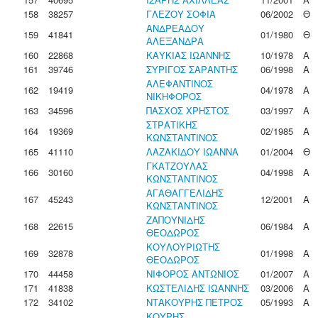
158
38257
ΓΛΕΖΟΥ ΣΟΦΙΑ
06/2002
Θ
ΑΝΔΡΕΑΔΟΥ
159
41841
01/1980
Θ
ΑΛΕΞΑΝΔΡΑ
160
22868
ΚΑΥΚΙΑΣ ΙΩΑΝΝΗΣ
10/1978
Α
161
39746
ΣΥΡΙΓΟΣ ΣΑΡΑΝΤΗΣ
06/1998
Α
ΑΛΕΦΑΝΤΙΝΟΣ
162
19419
04/1978
Α
ΝΙΚΗΦΟΡΟΣ
163
34596
ΠΑΣΧΟΣ ΧΡΗΣΤΟΣ
03/1997
Α
ΣΤΡΑΤΙΚΗΣ
164
19369
02/1985
Α
ΚΩΝΣΤΑΝΤΙΝΟΣ
165
41110
ΛΑΖΑΚΙΔΟΥ ΙΩΑΝΝΑ
01/2004
Θ
ΓΚΑΤΖΟΥΛΑΣ
166
30160
04/1998
Α
ΚΩΝΣΤΑΝΤΙΝΟΣ
ΑΓΑΘΑΓΓΕΛΙΔΗΣ
167
45243
12/2001
Α
ΚΩΝΣΤΑΝΤΙΝΟΣ
ΖΑΠΟΥΝΙΔΗΣ
168
22615
06/1984
Α
ΘΕΟΔΩΡΟΣ
ΚΟΥΛΟΥΡΙΩΤΗΣ
169
32878
01/1998
Α
ΘΕΟΔΩΡΟΣ
170
44458
ΝΙΦΟΡΟΣ ΑΝΤΩΝΙΟΣ
01/2007
Α
171
41838
ΚΩΣΤΕΛΙΔΗΣ ΙΩΑΝΝΗΣ
03/2006
Α
172
34102
ΝΤΑΚΟΥΡΗΣ ΠΕΤΡΟΣ
05/1993
Α
ΚΟΥΡΗΣ