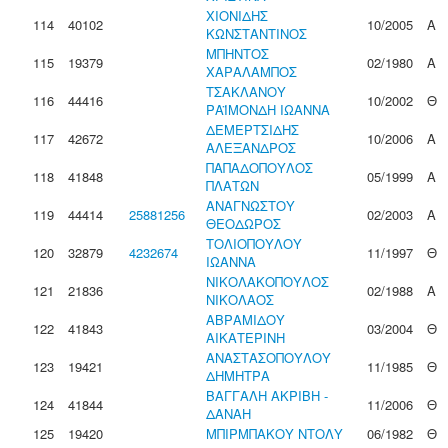
ΧΙΟΝΙΔΗΣ
114
40102
10/2005
Α
ΚΩΝΣΤΑΝΤΙΝΟΣ
ΜΠΗΝΤΟΣ
115
19379
02/1980
Α
ΧΑΡΑΛΑΜΠΟΣ
ΤΣΑΚΛΑΝΟΥ
116
44416
10/2002
Θ
ΡΑΪΜΟΝΔΗ ΙΩΑΝΝΑ
ΔΕΜΕΡΤΣΙΔΗΣ
117
42672
10/2006
Α
ΑΛΕΞΑΝΔΡΟΣ
ΠΑΠΑΔΟΠΟΥΛΟΣ
118
41848
05/1999
Α
ΠΛΑΤΩΝ
ΑΝΑΓΝΩΣΤΟΥ
119
44414
25881256
02/2003
Α
ΘΕΟΔΩΡΟΣ
ΤΟΛΙΟΠΟΥΛΟΥ
120
32879
4232674
11/1997
Θ
ΙΩΑΝΝΑ
ΝΙΚΟΛΑΚΟΠΟΥΛΟΣ
121
21836
02/1988
Α
ΝΙΚΟΛΑΟΣ
ΑΒΡΑΜΙΔΟΥ
122
41843
03/2004
Θ
ΑΙΚΑΤΕΡΙΝΗ
ΑΝΑΣΤΑΣΟΠΟΥΛΟΥ
123
19421
11/1985
Θ
ΔΗΜΗΤΡΑ
ΒΑΓΓΑΛΗ ΑΚΡΙΒΗ -
124
41844
11/2006
Θ
ΔΑΝΑΗ
125
19420
ΜΠΙΡΜΠΑΚΟΥ ΝΤΟΛΥ
06/1982
Θ