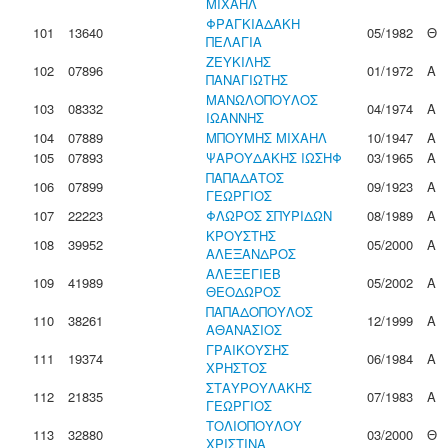
ΜΙΧΑΗΛ
ΦΡΑΓΚΙΑΔΑΚΗ
101
13640
05/1982
Θ
ΠΕΛΑΓΙΑ
ΖΕΥΚΙΛΗΣ
102
07896
01/1972
Α
ΠΑΝΑΓΙΩΤΗΣ
ΜΑΝΩΛΟΠΟΥΛΟΣ
103
08332
04/1974
Α
ΙΩΑΝΝΗΣ
104
07889
ΜΠΟΥΜΗΣ ΜΙΧΑΗΛ
10/1947
Α
105
07893
ΨΑΡΟΥΔΑΚΗΣ ΙΩΣΗΦ
03/1965
Α
ΠΑΠΑΔΑΤΟΣ
106
07899
09/1923
Α
ΓΕΩΡΓΙΟΣ
107
22223
ΦΛΩΡΟΣ ΣΠΥΡΙΔΩΝ
08/1989
Α
ΚΡΟΥΣΤΗΣ
108
39952
05/2000
Α
ΑΛΕΞΑΝΔΡΟΣ
ΑΛΕΞΕΓΙΕΒ
109
41989
05/2002
Α
ΘΕΟΔΩΡΟΣ
ΠΑΠΑΔΟΠΟΥΛΟΣ
110
38261
12/1999
Α
ΑΘΑΝΑΣΙΟΣ
ΓΡΑΙΚΟΥΣΗΣ
111
19374
06/1984
Α
ΧΡΗΣΤΟΣ
ΣΤΑΥΡΟΥΛΑΚΗΣ
112
21835
07/1983
Α
ΓΕΩΡΓΙΟΣ
ΤΟΛΙΟΠΟΥΛΟΥ
113
32880
03/2000
Θ
ΧΡΙΣΤΙΝΑ