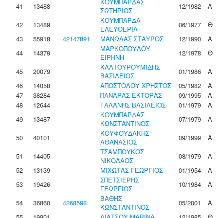
ΚΟΥΜΠΑΡΔΑΣ
41
13488
12/1982
Α
ΣΩΤΗΡΙΟΣ
ΚΟΥΜΠΑΡΔΑ
42
13489
06/1977
Θ
ΕΛΕΥΘΕΡΙΑ
43
55918
42147891
ΜΑΝΩΛΑΣ ΣΤΑΥΡΟΣ
12/1990
Α
ΜΑΡΚΟΠΟΥΛΟΥ
44
14379
12/1978
Θ
ΕΙΡΗΝΗ
ΚΑΛΤΟΥΡΟΥΜΙΔΗΣ
45
20079
01/1986
Α
ΒΑΣΙΛΕΙΟΣ
46
14058
ΑΠΟΣΤΟΛΟΥ ΧΡΗΣΤΟΣ
05/1982
Α
47
38284
ΠΑΝΑΡΑΣ ΕΚΤΟΡΑΣ
09/1995
Α
48
12644
ΓΑΛΑΝΗΣ ΒΑΣΙΛΕΙΟΣ
01/1979
Α
ΚΟΥΜΠΑΡΔΑΣ
49
13487
07/1979
Α
ΚΩΝΣΤΑΝΤΙΝΟΣ
ΚΟΥΦΟΥΔΑΚΗΣ
50
40101
09/1999
Α
ΑΘΑΝΑΣΙΟΣ
ΤΣΑΜΠΟΥΚΟΣ
51
14405
08/1979
Α
ΝΙΚΟΛΑΟΣ
52
13139
ΜΙΧΩΤΑΣ ΓΕΩΡΓΙΟΣ
01/1954
Α
ΣΠΕΤΣΙΕΡΗΣ
53
19426
10/1984
Α
ΓΕΩΡΓΙΟΣ
ΒΑΘΗΣ
54
36860
4268598
05/2001
Α
ΚΩΝΣΤΑΝΤΙΝΟΣ
55
19901
ΛΙΑΤΣΟΥ ΜΑΡΙΝΑ
12/1985
Θ