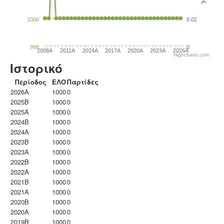
1000
0.02
998
0
2008A
2011A
2014A
2017A
2020A
2023Α
2026A
Highcharts.com
Ιστορικό
Περίοδος
ΕΛΟ
Παρτίδες
2026A
1000
0
2025B
1000
0
2025A
1000
0
2024B
1000
0
2024A
1000
0
2023B
1000
0
2023Α
1000
0
2022B
1000
0
2022A
1000
0
2021B
1000
0
2021A
1000
0
2020B
1000
0
2020A
1000
0
2019B
1000
0