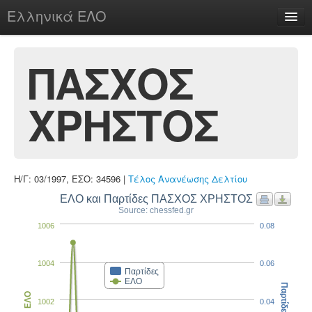
Ελληνικά ΕΛΟ
Περί
ΠΑΣΧΟΣ
ΧΡΗΣΤΟΣ
chesstu.be @ discord
Login
Η/Γ: 03/1997, ΕΣΟ: 34596 |
Τέλος Ανανέωσης Δελτίου
ΕΛΟ και Παρτίδες ΠΑΣΧΟΣ ΧΡΗΣΤΟΣ
Source: chessfed.gr
1006
0.08
1004
0.06
Παρτίδες
ΕΛΟ
Παρτίδες
ΕΛΟ
1002
0.04