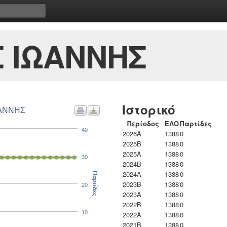
 ΙΩΑΝΝΗΣ
Ιστορικό
ΩΑΝΝΗΣ
Περίοδος
ΕΛΟ
Παρτίδες
40
2026A
1388
0
2025B
1388
0
2025A
1388
0
30
2024B
1388
0
2024A
1388
0
Παρτίδες
2023B
1388
0
20
2023Α
1388
0
2022B
1388
0
10
2022A
1388
0
2021B
1388
0