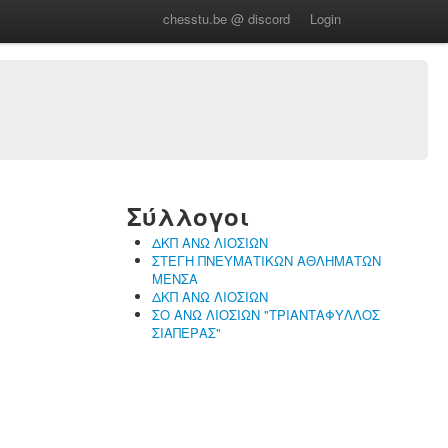
chesstu.be @ discord
Login
Σύλλογοι
ΔΚΠ ΑΝΩ ΛΙΟΣΙΩΝ
ΣΤΕΓΗ ΠΝΕΥΜΑΤΙΚΩΝ ΑΘΛΗΜΑΤΩΝ
ΜΕΝΣΑ
ΔΚΠ ΑΝΩ ΛΙΟΣΙΩΝ
ΣΟ ΑΝΩ ΛΙΟΣΙΩΝ "ΤΡΙΑΝΤΑΦΥΛΛΟΣ
ΣΙΑΠΕΡΑΣ"