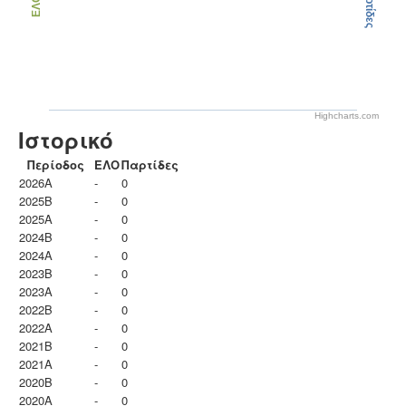
Παρτίδες
ΕΛΟ
Highcharts.com
Ιστορικό
Περίοδος
ΕΛΟ
Παρτίδες
2026A
-
0
2025B
-
0
2025A
-
0
2024B
-
0
2024A
-
0
2023B
-
0
2023Α
-
0
2022B
-
0
2022A
-
0
2021B
-
0
2021A
-
0
2020B
-
0
2020A
-
0