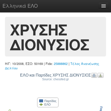
Ελληνικά ΕΛΟ
Περί
ΧΡΥΣΗΣ
ΔΙΟΝΥΣΙΟΣ
chesstu.be @ discord
Login
Η/Γ: 10/2008, ΕΣΟ: 50169 | Fide:
25888862
|
Τέλος Ανανέωσης
Δελτίου
ΕΛΟ και Παρτίδες ΧΡΥΣΗΣ ΔΙΟΝΥΣΙΟΣ
Source: chessfed.gr
Παρτίδες
ΕΛΟ