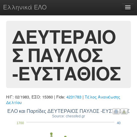
Ελληνικά ΕΛΟ
Περί
ΔΕΥΤΕΡΑΙΟ
Σ ΠΑΥΛΟΣ
chesstu.be @ discord
Login
-ΕΥΣΤΑΘΙΟΣ
Η/Γ: 02/1983, ΕΣΟ: 15360 | Fide:
4231783
|
Τέλος Ανανέωσης
Δελτίου
ΕΛΟ και Παρτίδες ΔΕΥΤΕΡΑΙΟΣ ΠΑΥΛΟΣ -ΕΥΣΤΑΘΙΟΣ
Source: chessfed.gr
1700
40