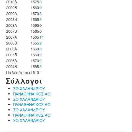
2010A
1575
8
2009B
1560
9
2009A
1570
3
2008B
1565
6
2008A
1565
0
2007B
1565
0
2007A
1565
14
2006B
1555
2
2006A
1560
8
2005B
1560
2
2005A
1570
9
2004B
1585
3
Παλαιότερα
1610
-
Σύλλογοι
ΣΟ ΧΑΛΑΝΔΡΙΟΥ
ΠΑΝΑΘΗΝΑΪΚΟΣ ΑΟ
ΣΟ ΧΑΛΑΝΔΡΙΟΥ
ΠΑΝΑΘΗΝΑΪΚΟΣ ΑΟ
ΣΟ ΧΑΛΑΝΔΡΙΟΥ
ΠΑΝΑΘΗΝΑΪΚΟΣ ΑΟ
ΣΟ ΧΑΛΑΝΔΡΙΟΥ