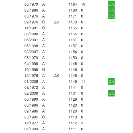
05/1970
Α
1184
19
OK
08/1986
Α
1180
0
OK
03/1976
Α
1171
0
OK
09/1976
Θ
ΔΚ
1170
0
11/1981
Θ
1165
0
06/1980
Α
1165
0
06/2001
Α
1161
0
06/1998
Α
1157
0
03/2007
Α
1154
0
05/1979
Α
1150
0
04/1999
Α
1148
0
10/1998
Θ
1146
0
12/1976
Α
ΔΚ
1145
0
01/2009
Α
1145
11
OK
08/1972
Α
1141
0
02/2000
Α
1131
0
OK
05/1990
Α
1129
0
05/1996
Α
1120
0
09/1986
Α
1120
0
05/1995
Θ
1113
0
12/1977
Α
1112
3
06/1999
Α
1111
0