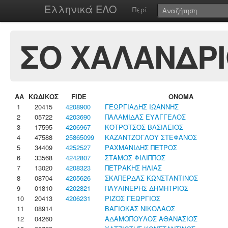
Ελληνικά ΕΛΟ
Περί
ΣΟ ΧΑΛΑΝΔΡ
ΑΑ
ΚΩΔΙΚΟΣ
FIDE
ΟΝΟΜΑ
1
20415
4208900
ΓΕΩΡΓΙΑΔΗΣ ΙΩΑΝΝΗΣ
2
05722
4203690
ΠΑΛΑΜΙΔΑΣ ΕΥΑΓΓΕΛΟΣ
3
17595
4206967
ΚΟΤΡΟΤΣΟΣ ΒΑΣΙΛΕΙΟΣ
4
47588
25865099
ΚΑΖΑΝΤΖΟΓΛΟΥ ΣΤΕΦΑΝΟΣ
5
34409
4252527
ΡΑΧΜΑΝΙΔΗΣ ΠΕΤΡΟΣ
6
33568
4242807
ΣΤΑΜΟΣ ΦΙΛΙΠΠΟΣ
7
13020
4208323
ΠΕΤΡΑΚΗΣ ΗΛΙΑΣ
8
08704
4205626
ΣΚΑΠΕΡΔΑΣ ΚΩΝΣΤΑΝΤΙΝΟΣ
9
01810
4202821
ΠΑΥΛΙΝΕΡΗΣ ΔΗΜΗΤΡΙΟΣ
10
20413
4206231
ΡΙΖΟΣ ΓΕΩΡΓΙΟΣ
11
08914
ΒΑΓΙΟΚΑΣ ΝΙΚΟΛΑΟΣ
12
04260
ΑΔΑΜΟΠΟΥΛΟΣ ΑΘΑΝΑΣΙΟΣ