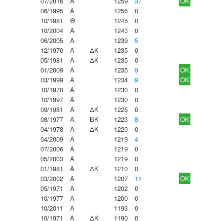
07/2016
Α
1259
37
OK
06/1995
Α
1256
0
10/1981
Θ
1245
0
10/2004
Α
1243
0
06/2005
Α
1239
5
12/1970
Α
ΔΚ
1235
0
05/1981
Α
ΔΚ
1235
0
01/2009
Α
1235
9
OK
03/1999
Α
1234
9
OK
10/1970
Α
1230
0
10/1997
Α
1230
0
09/1981
Α
ΔΚ
1225
0
08/1977
Α
ΒΚ
1223
8
OK
04/1978
Α
ΔΚ
1220
0
04/2009
Α
1219
4
07/2006
Α
1219
0
05/2003
Α
1219
0
01/1981
Α
ΔΚ
1210
0
03/2002
Α
1207
11
OK
05/1971
Α
1202
0
10/1977
Α
1200
0
10/2011
Α
1193
0
10/1971
Α
ΔΚ
1190
0