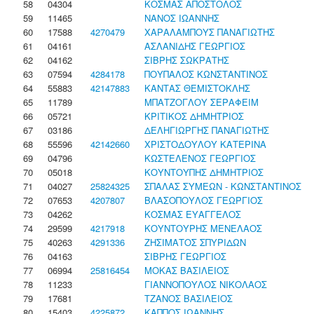
58
04304
ΚΟΣΜΑΣ ΑΠΟΣΤΟΛΟΣ
59
11465
ΝΑΝΟΣ ΙΩΑΝΝΗΣ
60
17588
4270479
ΧΑΡΑΛΑΜΠΟΥΣ ΠΑΝΑΓΙΩΤΗΣ
61
04161
ΑΣΛΑΝΙΔΗΣ ΓΕΩΡΓΙΟΣ
62
04162
ΣΙΒΡΗΣ ΣΩΚΡΑΤΗΣ
63
07594
4284178
ΠΟΥΠΑΛΟΣ ΚΩΝΣΤΑΝΤΙΝΟΣ
64
55883
42147883
ΚΑΝΤΑΣ ΘΕΜΙΣΤΟΚΛΗΣ
65
11789
ΜΠΑΤΖΟΓΛΟΥ ΣΕΡΑΦΕΙΜ
66
05721
ΚΡΙΤΙΚΟΣ ΔΗΜΗΤΡΙΟΣ
67
03186
ΔΕΛΗΓΙΩΡΓΗΣ ΠΑΝΑΓΙΩΤΗΣ
68
55596
42142660
ΧΡΙΣΤΟΔΟΥΛΟΥ ΚΑΤΕΡΙΝΑ
69
04796
ΚΩΣΤΕΛΕΝΟΣ ΓΕΩΡΓΙΟΣ
70
05018
ΚΟΥΝΤΟΥΠΗΣ ΔΗΜΗΤΡΙΟΣ
71
04027
25824325
ΣΠΑΛΑΣ ΣΥΜΕΩΝ - ΚΩΝΣΤΑΝΤΙΝΟΣ
72
07653
4207807
ΒΛΑΣΟΠΟΥΛΟΣ ΓΕΩΡΓΙΟΣ
73
04262
ΚΟΣΜΑΣ ΕΥΑΓΓΕΛΟΣ
74
29599
4217918
ΚΟΥΝΤΟΥΡΗΣ ΜΕΝΕΛΑΟΣ
75
40263
4291336
ΖΗΣΙΜΑΤΟΣ ΣΠΥΡΙΔΩΝ
76
04163
ΣΙΒΡΗΣ ΓΕΩΡΓΙΟΣ
77
06994
25816454
ΜΟΚΑΣ ΒΑΣΙΛΕΙΟΣ
78
11233
ΓΙΑΝΝΟΠΟΥΛΟΣ ΝΙΚΟΛΑΟΣ
79
17681
ΤΖΑΝΟΣ ΒΑΣΙΛΕΙΟΣ
80
15403
4225872
ΚΑΠΠΟΣ ΙΩΑΝΝΗΣ