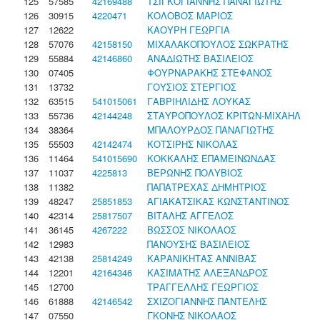
125
57585
42169488
ΤΣΙΓΚΟΓΙΑΝΝΗΣ ΠΑΝΑΓΙΩΤΗΣ
126
30915
4220471
ΚΟΛΟΒΟΣ ΜΑΡΙΟΣ
127
12622
ΚΑΟΥΡΗ ΓΕΩΡΓΙΑ
128
57076
42158150
ΜΙΧΑΛΑΚΟΠΟΥΛΟΣ ΣΩΚΡΑΤΗΣ
129
55884
42146860
ΑΝΑΔΙΩΤΗΣ ΒΑΣΙΛΕΙΟΣ
130
07405
ΦΟΥΡΝΑΡΑΚΗΣ ΣΤΕΦΑΝΟΣ
131
13732
ΓΟΥΣΙΟΣ ΣΤΕΡΓΙΟΣ
132
63515
541015061
ΓΑΒΡΙΗΛΙΔΗΣ ΛΟΥΚΑΣ
133
55736
42144248
ΣΤΑΥΡΟΠΟΥΛΟΣ ΚΡΙΤΩΝ-ΜΙΧΑΗΛ
134
38364
ΜΠΑΛΟΥΡΔΟΣ ΠΑΝΑΓΙΩΤΗΣ
135
55503
42142474
ΚΟΤΣΙΡΗΣ ΝΙΚΟΛΑΣ
136
11464
541015690
ΚΟΚΚΑΛΗΣ ΕΠΑΜΕΙΝΩΝΔΑΣ
137
11037
4225813
ΒΕΡΩΝΗΣ ΠΟΛΥΒΙΟΣ
138
11382
ΠΑΠΑΤΡΕΧΑΣ ΔΗΜΗΤΡΙΟΣ
139
48247
25851853
ΑΓΙΑΚΑΤΣΙΚΑΣ ΚΩΝΣΤΑΝΤΙΝΟΣ
140
42314
25817507
ΒΙΤΑΛΗΣ ΑΓΓΕΛΟΣ
141
36145
4267222
ΒΩΣΣΟΣ ΝΙΚΟΛΑΟΣ
142
12983
ΠΑΝΟΥΣΗΣ ΒΑΣΙΛΕΙΟΣ
143
42138
25814249
ΚΑΡΑΝΙΚΗΤΑΣ ΑΝΝΙΒΑΣ
144
12201
42164346
ΚΑΣΙΜΑΤΗΣ ΑΛΕΞΑΝΔΡΟΣ
145
12700
ΤΡΑΓΓΕΛΛΗΣ ΓΕΩΡΓΙΟΣ
146
61888
42146542
ΣΧΙΖΟΓΙΑΝΝΗΣ ΠΑΝΤΕΛΗΣ
147
07550
ΓΚΟΝΗΣ ΝΙΚΟΛΑΟΣ