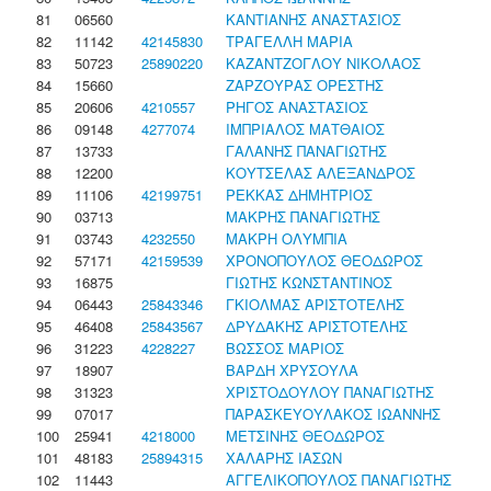
81
06560
ΚΑΝΤΙΑΝΗΣ ΑΝΑΣΤΑΣΙΟΣ
82
11142
42145830
ΤΡΑΓΕΛΛΗ ΜΑΡΙΑ
83
50723
25890220
ΚΑΖΑΝΤΖΟΓΛΟΥ ΝΙΚΟΛΑΟΣ
84
15660
ΖΑΡΖΟΥΡΑΣ ΟΡΕΣΤΗΣ
85
20606
4210557
ΡΗΓΟΣ ΑΝΑΣΤΑΣΙΟΣ
86
09148
4277074
ΙΜΠΡΙΑΛΟΣ ΜΑΤΘΑΙΟΣ
87
13733
ΓΑΛΑΝΗΣ ΠΑΝΑΓΙΩΤΗΣ
88
12200
ΚΟΥΤΣΕΛΑΣ ΑΛΕΞΑΝΔΡΟΣ
89
11106
42199751
ΡΕΚΚΑΣ ΔΗΜΗΤΡΙΟΣ
90
03713
ΜΑΚΡΗΣ ΠΑΝΑΓΙΩΤΗΣ
91
03743
4232550
ΜΑΚΡΗ ΟΛΥΜΠΙΑ
92
57171
42159539
ΧΡΟΝΟΠΟΥΛΟΣ ΘΕΟΔΩΡΟΣ
93
16875
ΓΙΩΤΗΣ ΚΩΝΣΤΑΝΤΙΝΟΣ
94
06443
25843346
ΓΚΙΟΛΜΑΣ ΑΡΙΣΤΟΤΕΛΗΣ
95
46408
25843567
ΔΡΥΔΑΚΗΣ ΑΡΙΣΤΟΤΕΛΗΣ
96
31223
4228227
ΒΩΣΣΟΣ ΜΑΡΙΟΣ
97
18907
ΒΑΡΔΗ ΧΡΥΣΟΥΛΑ
98
31323
ΧΡΙΣΤΟΔΟΥΛΟΥ ΠΑΝΑΓΙΩΤΗΣ
99
07017
ΠΑΡΑΣΚΕΥΟΥΛΑΚΟΣ ΙΩΑΝΝΗΣ
100
25941
4218000
ΜΕΤΣΙΝΗΣ ΘΕΟΔΩΡΟΣ
101
48183
25894315
ΧΑΛΑΡΗΣ ΙΑΣΩΝ
102
11443
ΑΓΓΕΛΙΚΟΠΟΥΛΟΣ ΠΑΝΑΓΙΩΤΗΣ