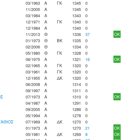
03/1963
Α
ΓΚ
1345
0
11/2005
Α
1345
0
03/1984
Α
1343
0
12/1971
Α
ΓΚ
1340
0
12/1984
Α
1340
0
11/2013
Θ
1336
37
OK
01/1973
Θ
ΒΚ
1335
0
02/2006
Θ
1334
0
05/1980
Θ
ΓΚ
1328
0
06/1975
Α
1321
16
OK
02/1965
Α
ΓΚ
1320
0
03/1961
Α
ΓΚ
1320
0
12/1955
Α
ΔΚ
1320
0
06/2008
Α
1314
0
09/1997
Α
1311
0
ΟΣ
07/1973
Α
1310
0
OK
04/1987
Α
1291
0
09/2005
Α
1286
0
05/1994
Α
1278
0
ΤΑΘΙΟΣ
07/1969
Α
ΔΚ
1270
0
01/1973
Α
1270
21
OK
05/1981
Α
ΔΚ
1269
8
OK