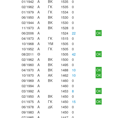
01/1942
Α
ΒΚ
1535
0
02/1962
Α
ΓΚ
1535
0
01/1979
Α
ΓΚ
1534
0
06/1950
Α
ΒΚ
1530
0
02/1944
Α
ΒΚ
1530
0
11/1973
Α
ΒΚ
1528
0
06/2006
Α
1524
22
OK
04/1973
Α
ΓΚ
1515
0
10/1968
Α
ΥΜ
1505
0
10/1952
Α
ΓΚ
1505
0
08/2011
Θ
1505
42
OK
02/1962
Α
ΒΚ
1500
0
08/1960
Α
ΒΚ
1495
0
04/1970
Α
ΒΚ
1488
10
OK
10/1970
Α
ΑΚ
1462
10
OK
09/1969
Α
ΒΚ
1460
0
02/1994
Α
1460
0
03/1992
Α
1453
8
OK
02/1950
Α
ΒΚ
1450
0
01/1975
Α
ΓΚ
1450
15
OK
06/1978
Α
ΔΚ
1450
0
09/1983
Α
1450
0
07/1985
Α
1447
0