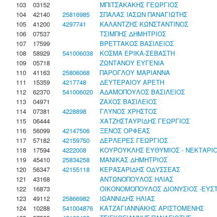
103
03152
ΜΠΙΤΣΑΚΑΚΗΣ ΓΕΩΡΓΙΟΣ
104
42140
25816985
ΣΠΑΛΑΣ ΙΑΣΩΝ ΠΑΝΑΓΙΩΤΗΣ
105
41200
4297741
ΚΑΛΑΝΤΖΗΣ ΚΩΝΣΤΑΝΤΙΝΟΣ
106
07537
ΤΣΙΜΠΗΣ ΔΗΜΗΤΡΙΟΣ
107
17599
ΒΡΕΤΤΑΚΟΣ ΒΑΣΙΛΕΙΟΣ
108
58929
541006038
ΚΟΣΜΑ ΕΡΙΚΑ-ΣΕΒΑΣΤΗ
109
05718
ΖΩΝΤΑΝΟΥ ΕΥΓΕΝΙΑ
110
41163
25806068
ΠΑΡΟΓΛΟΥ ΜΑΡΙΑΝΝΑ
111
15359
4217748
ΔΕΥΤΕΡΑΙΟΥ ΑΡΕΤΗ
112
62370
541006020
ΑΔΑΜΟΠΟΥΛΟΣ ΒΑΣΙΛΕΙΟΣ
113
04971
ΖΑΧΟΣ ΒΑΣΙΛΕΙΟΣ
114
07381
4228898
ΓΛΥΝΟΣ ΧΡΗΣΤΟΣ
115
06444
ΧΑΤΖΗΣΤΑΥΡΙΔΗΣ ΓΕΩΡΓΙΟΣ
116
56099
42147506
ΞΕΝΟΣ ΟΡΦΕΑΣ
117
57182
42159750
ΔΕΡΛΕΡΕΣ ΓΕΩΡΓΙΟΣ
118
17594
4222008
ΚΟΥΡΟΥΚΛΗΣ ΕΥΘΥΜΙΟΣ - ΝΕΚΤΑΡΙ
119
45410
25834258
ΜΑΝΙΚΑΣ ΔΗΜΗΤΡΙΟΣ
120
56347
42155118
ΚΕΡΑΣΑΡΙΔΗΣ ΟΔΥΣΣΕΑΣ
121
43168
ΑΝΤΩΝΟΠΟΥΛΟΣ ΗΛΙΑΣ
122
16873
ΟΙΚΟΝΟΜΟΠΟΥΛΟΣ ΔΙΟΝΥΣΙΟΣ -ΕΥΣ
123
49112
25866982
ΙΩΑΝΝΙΔΗΣ ΗΛΙΑΣ
124
10288
541004876
ΚΑΤΖΑΓΙΑΝΝΑΚΗΣ ΑΡΙΣΤΟΜΕΝΗΣ