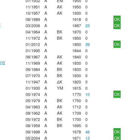
01/1932
Α
ΕΜ
1955
0
11/1951
Α
ΑΚ
1950
0
10/1957
Α
ΑΚ
1930
0
08/1989
Α
1918
0
OK
Σ
03/2006
Α
1887
23
OK
04/1964
Α
ΒΚ
1870
0
11/1972
Α
ΒΚ
1850
0
01/2012
Α
1850
39
OK
01/1995
Α
1844
0
08/1967
Α
ΑΚ
1840
0
ΙΟΣ
11/1969
Α
ΑΚ
1830
0
06/1984
Α
ΒΚ
1830
0
07/1970
Α
ΒΚ
1830
0
11/1947
Α
ΔΚ
1820
0
01/1930
Α
ΥΜ
1815
0
05/1974
Α
1770
10
OK
05/1979
Α
ΒΚ
1750
0
04/1963
Α
ΑΚ
1712
0
08/1962
Α
ΑΚ
1709
0
05/1972
Α
ΒΚ
1700
0
08/1959
Α
ΒΚ
1695
0
09/1998
Α
1678
46
OK
05/2004
Α
1671
13
OK