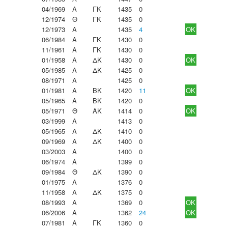
04/1969
Α
ΓΚ
1435
0
12/1974
Θ
ΓΚ
1435
0
12/1973
Α
1435
4
OK
06/1984
Α
ΓΚ
1430
0
11/1961
Α
ΓΚ
1430
0
01/1958
Α
ΔΚ
1430
0
OK
05/1985
Α
ΔΚ
1425
0
08/1971
Α
1425
0
01/1981
Α
ΒΚ
1420
11
OK
05/1965
Α
ΒΚ
1420
0
05/1971
Θ
ΑΚ
1414
0
OK
03/1999
Α
1413
0
05/1965
Α
ΔΚ
1410
0
09/1969
Α
ΔΚ
1400
0
03/2003
Α
1400
0
06/1974
Α
1399
0
09/1984
Θ
ΔΚ
1390
0
01/1975
Α
1376
0
11/1958
Α
ΔΚ
1375
0
08/1993
Α
1369
0
OK
06/2006
Α
1362
24
OK
07/1981
Α
ΓΚ
1360
0