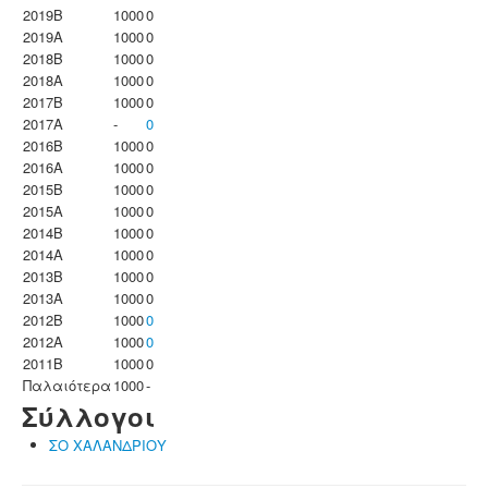
2019B
1000
0
2019A
1000
0
2018B
1000
0
2018A
1000
0
2017B
1000
0
2017A
-
0
2016B
1000
0
2016A
1000
0
2015B
1000
0
2015A
1000
0
2014B
1000
0
2014A
1000
0
2013B
1000
0
2013A
1000
0
2012B
1000
0
2012A
1000
0
2011B
1000
0
Παλαιότερα
1000
-
Σύλλογοι
ΣΟ ΧΑΛΑΝΔΡΙΟΥ