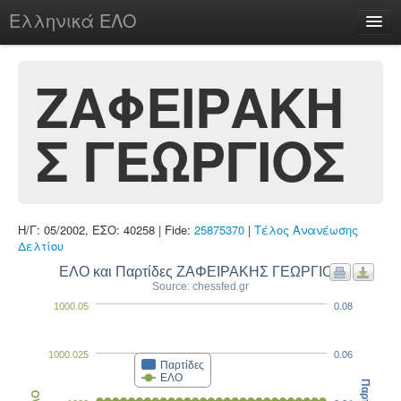
Ελληνικά ΕΛΟ
Περί
ΖΑΦΕΙΡΑΚΗ
Σ ΓΕΩΡΓΙΟΣ
chesstu.be @ discord
Login
Η/Γ: 05/2002, ΕΣΟ: 40258 | Fide:
25875370
|
Τέλος Ανανέωσης
Δελτίου
ΕΛΟ και Παρτίδες ΖΑΦΕΙΡΑΚΗΣ ΓΕΩΡΓΙΟΣ
Source: chessfed.gr
1000.05
0.08
1000.025
0.06
Παρτίδες
ΕΛΟ