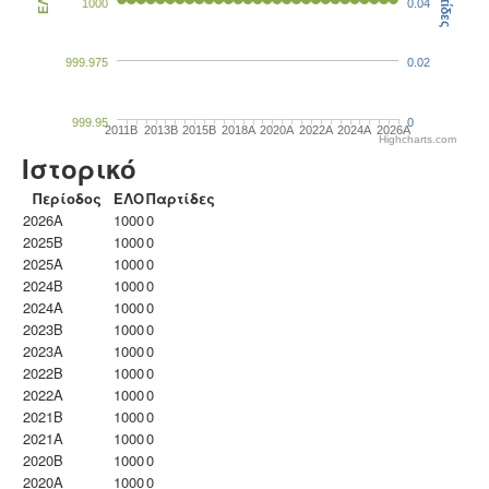
Παρτίδες
ΕΛΟ
1000
0.04
999.975
0.02
999.95
0
2011B
2013B
2015B
2018A
2020A
2022A
2024A
2026A
Highcharts.com
Ιστορικό
Περίοδος
ΕΛΟ
Παρτίδες
2026A
1000
0
2025B
1000
0
2025A
1000
0
2024B
1000
0
2024A
1000
0
2023B
1000
0
2023Α
1000
0
2022B
1000
0
2022A
1000
0
2021B
1000
0
2021A
1000
0
2020B
1000
0
2020A
1000
0