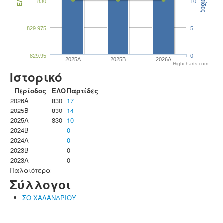
Παρτίδες
ΕΛΟ
830
10
829.975
5
829.95
0
2025A
2025B
2026A
Highcharts.com
Ιστορικό
Περίοδος
ΕΛΟ
Παρτίδες
2026A
830
17
2025B
830
14
2025A
830
10
2024B
-
0
2024A
-
0
2023B
-
0
2023Α
-
0
Παλαιότερα
-
Σύλλογοι
ΣΟ ΧΑΛΑΝΔΡΙΟΥ