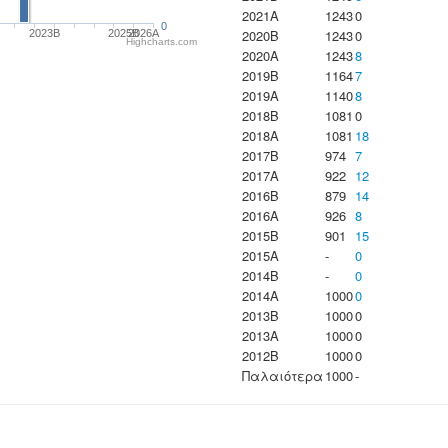
2021A
1243
0
0
2020B
1243
0
2023B
2025B
2026A
Highcharts.com
2020A
1243
8
2019B
1164
7
2019A
1140
8
2018B
1081
0
2018A
1081
18
2017B
974
7
2017A
922
12
2016B
879
14
2016A
926
8
2015B
901
15
2015A
-
0
2014B
-
0
2014A
1000
0
2013B
1000
0
2013A
1000
0
2012B
1000
0
Παλαιότερα
1000
-