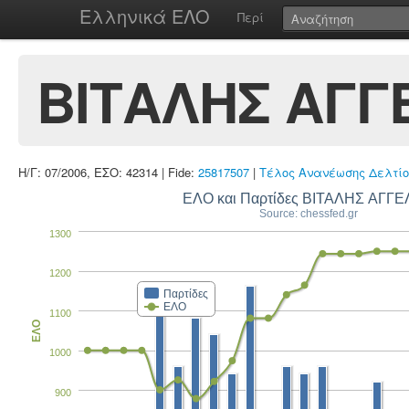
Ελληνικά ΕΛΟ
Περί
ΒΙΤΑΛΗΣ ΑΓΓ
Η/Γ: 07/2006, ΕΣΟ: 42314 | Fide:
25817507
|
Τέλος Ανανέωσης Δελτίο
ΕΛΟ και Παρτίδες ΒΙΤΑΛΗΣ ΑΓΓ
Source: chessfed.gr
1300
1200
Παρτίδες
ΕΛΟ
1100
ΕΛΟ
1000
900