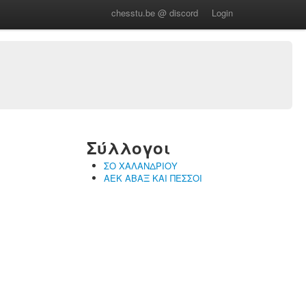
chesstu.be @ discord
Login
Σύλλογοι
ΣΟ ΧΑΛΑΝΔΡΙΟΥ
ΑΕΚ ΑΒΑΞ ΚΑΙ ΠΕΣΣΟΙ