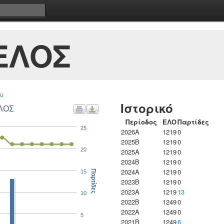
ΕΛΟΣ
υ
Ιστορικό
ΕΛΟΣ
Περίοδος
ΕΛΟ
Παρτίδες
25
2026A
1219
0
2025B
1219
0
20
2025A
1219
0
2024B
1219
0
2024A
1219
0
15
Παρτίδες
2023B
1219
0
2023Α
1219
13
10
2022B
1249
0
2022A
1249
0
5
2021B
1249
6