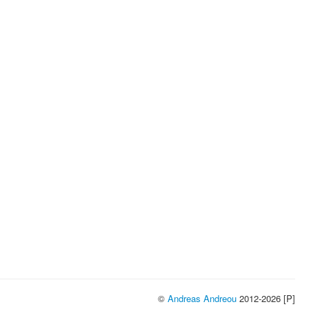
©
Andreas Andreou
2012-2026 [P]