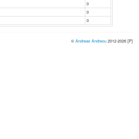
0
0
0
©
Andreas Andreou
2012-2026 [P]