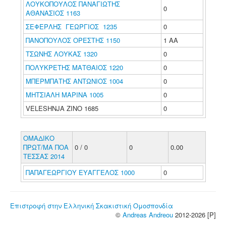
ΛΟΥΚΟΠΟΥΛΟΣ ΠΑΝΑΓΙΩΤΗΣ
0
ΑΘΑΝΑΣΙΟΣ 1163
ΣΕΦΕΡΛΗΣ ΓΕΩΡΓΙΟΣ 1235
0
ΠΑΝΟΠΟΥΛΟΣ ΟΡΕΣΤΗΣ 1150
1 ΑΑ
ΤΣΩΝΗΣ ΛΟΥΚΑΣ 1320
0
ΠΟΛΥΚΡΕΤΗΣ ΜΑΤΘΑΙΟΣ 1220
0
ΜΠΕΡΜΠΑΤΗΣ ΑΝΤΩΝΙΟΣ 1004
0
ΜΗΤΣΙΑΛΗ ΜΑΡΙΝΑ 1005
0
VELESHNJA ZINO 1685
0
ΟΜΑΔΙΚΟ
ΠΡΩΤ/ΜΑ ΠΟΑ
0 / 0
0
0.00
ΤΕΣΣΑΣ 2014
ΠΑΠΑΓΕΩΡΓΙΟΥ ΕΥΑΓΓΕΛΟΣ 1000
0
Επιστροφή στην Ελληνική Σκακιστική Ομοσπονδία
©
Andreas Andreou
2012-2026 [P]