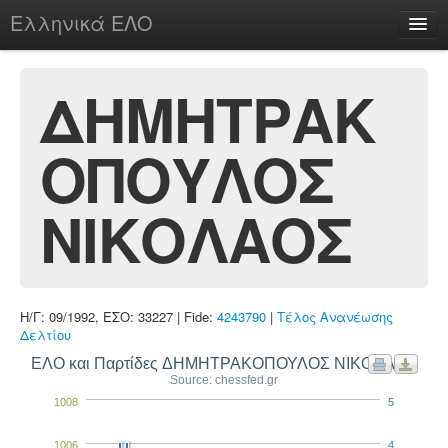
Ελληνικά ΕΛΟ
Περί
ΔΗΜΗΤΡΑΚ
ΟΠΟΥΛΟΣ
chesstu.be @ discord
Login
ΝΙΚΟΛΑΟΣ
Η/Γ: 09/1992, ΕΣΟ: 33227 | Fide:
4243790
|
Τέλος Ανανέωσης
Δελτίου
ΕΛΟ και Παρτίδες ΔΗΜΗΤΡΑΚΟΠΟΥΛΟΣ ΝΙΚΟΛΑΟΣ
Source: chessfed.gr
1008
5
1006
4