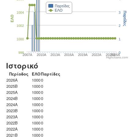
Παρτίδες
ΕΛΟ
1004
3
Παρτίδες
ΕΛΟ
1002
2
1000
1
998
0
2007A
2010A
2013A
2016A
2019A
2022A
2025A
2026A
Highcharts.com
Ιστορικό
Περίοδος
ΕΛΟ
Παρτίδες
2026A
1000
0
2025B
1000
0
2025A
1000
0
2024B
1000
0
2024A
1000
0
2023B
1000
0
2023Α
1000
0
2022B
1000
0
2022A
1000
0
2021B
1000
0