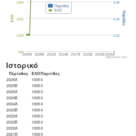
1004
0.06
Παρτίδες
ΕΛΟ
Παρτίδες
ΕΛΟ
1002
0.04
1000
0.02
998
0
2005B
2008B
2011B
2014B
2017B
2020B
2023B
2026A
Highcharts.com
Ιστορικό
Περίοδος
ΕΛΟ
Παρτίδες
2026A
1005
0
2025B
1005
0
2025A
1005
0
2024B
1005
0
2024A
1005
0
2023B
1005
0
2023Α
1005
0
2022B
1005
0
2022A
1005
0
2021B
1005
0