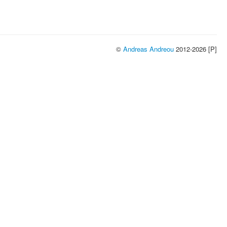
©
Andreas Andreou
2012-2026 [P]