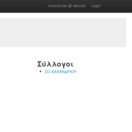
chesstu.be @ discord
Login
Σύλλογοι
ΣΟ ΧΑΛΑΝΔΡΙΟΥ