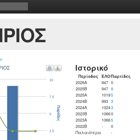
ΡΙΟΣ
υ
Ιστορικό
ΡΙΟΣ
Περίοδος
ΕΛΟ
Παρτίδες
10
2026A
947
0
2025B
947
9
2025A
1019
5
7.5
2024B
993
3
2024A
1024
3
Παρτίδες
2023B
1066
0
5
2023Α
1066
5
2022B
-
0
2.5
Παλαιότερα
-