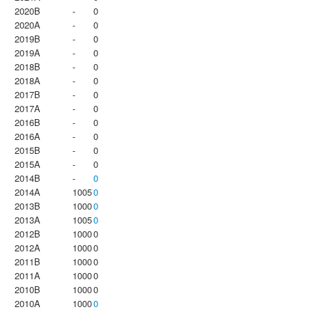
2020B
-
0
2020A
-
0
2019B
-
0
2019A
-
0
2018B
-
0
2018A
-
0
2017B
-
0
2017A
-
0
2016B
-
0
2016A
-
0
2015B
-
0
2015A
-
0
2014B
-
0
2014A
1005
0
2013B
1000
0
2013A
1005
0
2012B
1000
0
2012A
1000
0
2011B
1000
0
2011A
1000
0
2010B
1000
0
2010A
1000
0