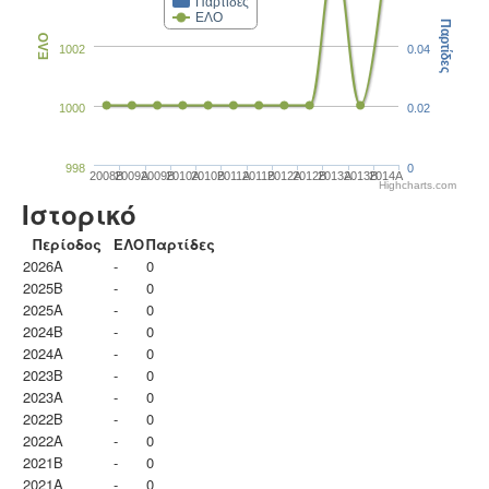
Παρτίδες
ΕΛΟ
Παρτίδες
ΕΛΟ
1002
0.04
1000
0.02
998
0
2008B
2009A
2009B
2010A
2010B
2011A
2011B
2012A
2012B
2013A
2013B
2014A
Highcharts.com
Ιστορικό
Περίοδος
ΕΛΟ
Παρτίδες
2026A
-
0
2025B
-
0
2025A
-
0
2024B
-
0
2024A
-
0
2023B
-
0
2023Α
-
0
2022B
-
0
2022A
-
0
2021B
-
0
2021A
-
0