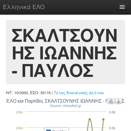
Ελληνικά ΕΛΟ
Περί
ΣΚΑΛΤΣΟΥΝ
ΗΣ ΙΩΑΝΝΗΣ
chesstu.be @ discord
Login
- ΠΑΥΛΟΣ
Η/Γ: 10/2000, ΕΣΟ: 35116 |
Τέλος Ανανέωσης Δελτίου
ΕΛΟ και Παρτίδες ΣΚΑΛΤΣΟΥΝΗΣ ΙΩΑΝΝΗΣ - ΠΑΥΛΟΣ
Source: chessfed.gr
1006
0.08
1004
0.06