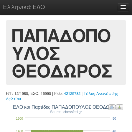
Ελληνικά ΕΛΟ
Περί
ΠΑΠΑΔΟΠΟ
ΥΛΟΣ
chesstu.be @ discord
Login
ΘΕΟΔΩΡΟΣ
Η/Γ: 12/1980, ΕΣΟ: 16990 | Fide:
42125782
|
Τέλος Ανανέωσης
Δελτίου
ΕΛΟ και Παρτίδες ΠΑΠΑΔΟΠΟΥΛΟΣ ΘΕΟΔΩΡΟΣ
Source: chessfed.gr
1500
50
1400
40